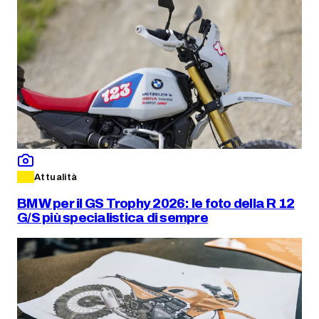
Attualità
BMW per il GS Trophy 2026: le foto della R 12
G/S più specialistica di sempre