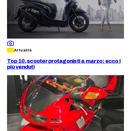
Attualità
Top 10, scooter protagonisti a marzo: ecco i
più venduti