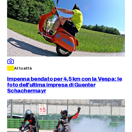
Attualità
Impenna bendato per 4,5 km con la Vespa: le
foto dell'ultima impresa di Guenter
Schachermayr