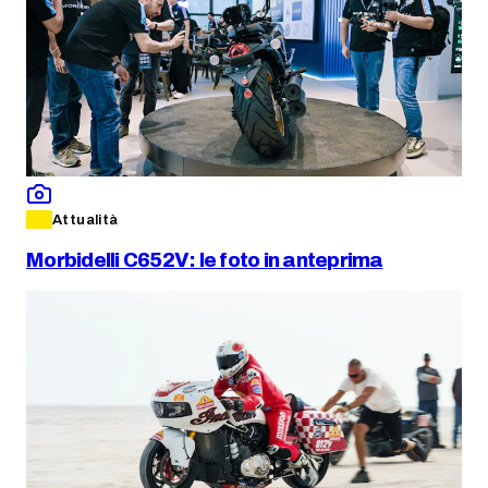
Attualità
Morbidelli C652V: le foto in anteprima