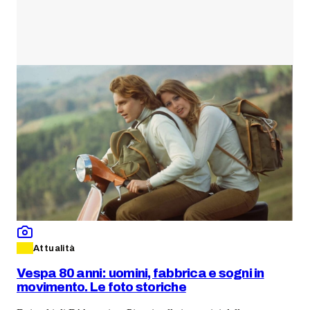
Attualità
Vespa 80 anni: uomini, fabbrica e sogni in
movimento. Le foto storiche