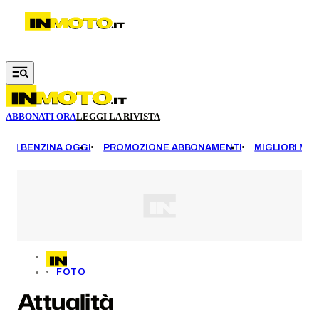
Vai al contenuto principale
ABBONATI ORA
LEGGI LA RIVISTA
EZZI BENZINA OGGI
PROMOZIONE ABBONAMENTI
MIGLIORI MOT
FOTO
Attualità