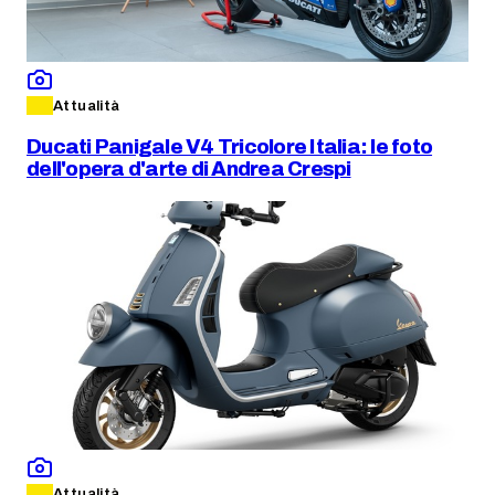
Attualità
Ducati Panigale V4 Tricolore Italia: le foto
dell'opera d'arte di Andrea Crespi
Attualità