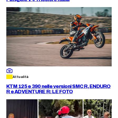
Attualità
KTM 125 e 390 nelle versioni SMC R, ENDURO
R e ADVENTURE R: LE FOTO