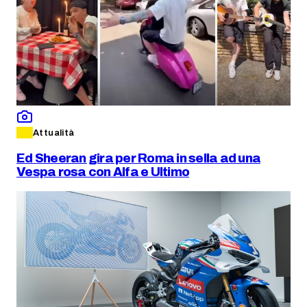
Attualità
Ed Sheeran gira per Roma in sella ad una
Vespa rosa con Alfa e Ultimo