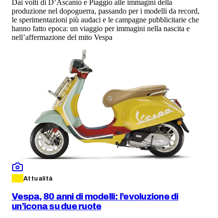
Dai volti di D’Ascanio e Piaggio alle immagini della
produzione nel dopoguerra, passando per i modelli da record,
le sperimentazioni più audaci e le campagne pubblicitarie che
hanno fatto epoca: un viaggio per immagini nella nascita e
nell’affermazione del mito Vespa
Attualità
Vespa, 80 anni di modelli: l’evoluzione di
un’icona su due ruote