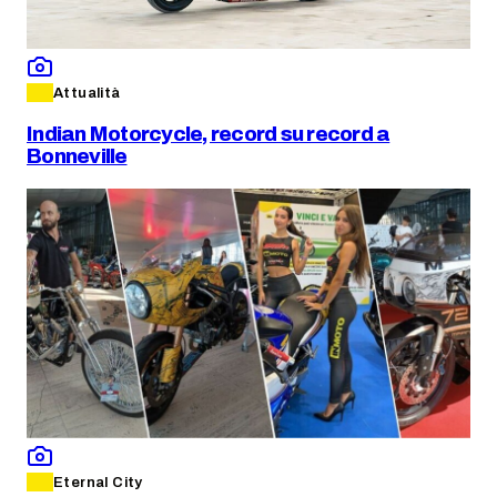
Attualità
Indian Motorcycle, record su record a
Bonneville
Eternal City