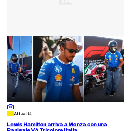
Attualità
Lewis Hamilton arriva a Monza con una
Panigale V4 Tricolore Italia