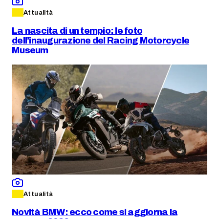
Attualità
La nascita di un tempio: le foto
dell’inaugurazione del Racing Motorcycle
Museum
Attualità
Novità BMW: ecco come si aggiorna la