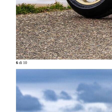
6
di
10