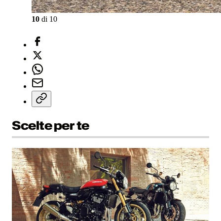
10
di
10
Scelte per te