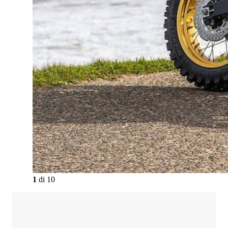
1
di
10