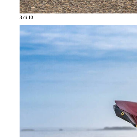
3
di
10