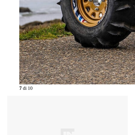
7
di
10