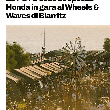
Honda in gara al Wheels &
Waves di Biarritz