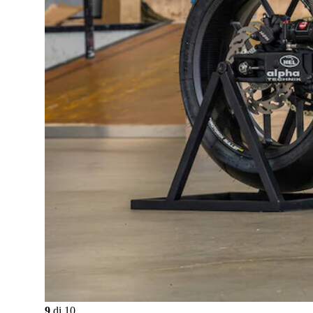
9
di
10