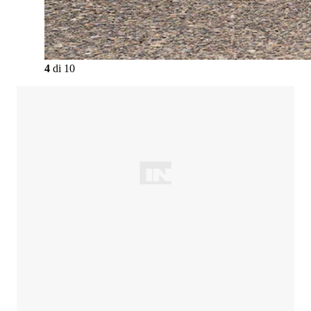
4
di
10