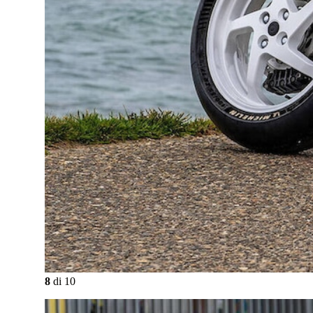
8
di
10