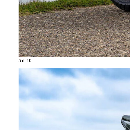
5
di
10