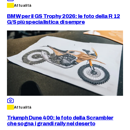
Attualità
BMW per il GS Trophy 2026: le foto della R 12
G/S più specialistica di sempre
Attualità
Triumph Dune 400: le foto della Scrambler
che sogna i grandi rally nel deserto