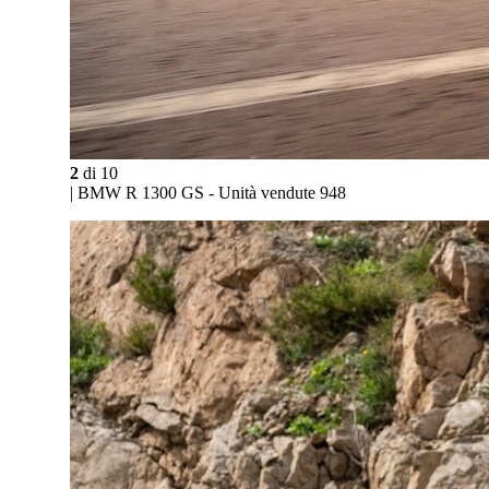
2
di
10
| BMW R 1300 GS - Unità vendute 948