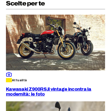
Scelte per te
Attualità
Kawasaki Z900RS,il vintage incontra la
modernità: le foto