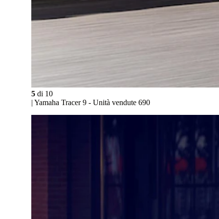
5
di
10
| Yamaha Tracer 9 - Unità vendute 690