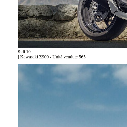
9
di
10
| Kawasaki Z900 - Unità vendute 565