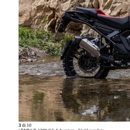
3
di
10