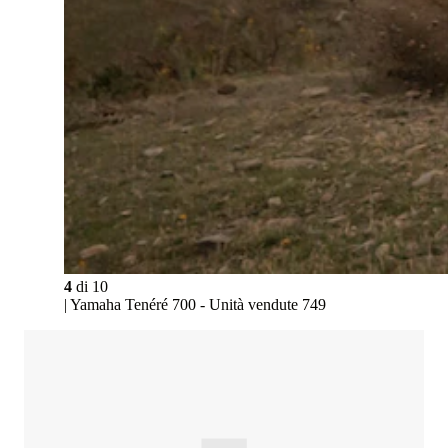
4
di
10
| Yamaha Tenéré 700 - Unità vendute 749