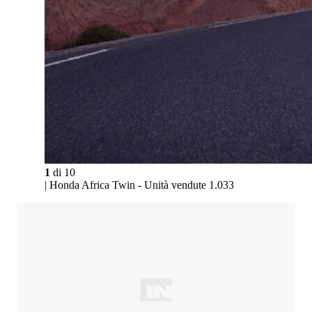
1
di
10
| Honda Africa Twin - Unità vendute 1.033