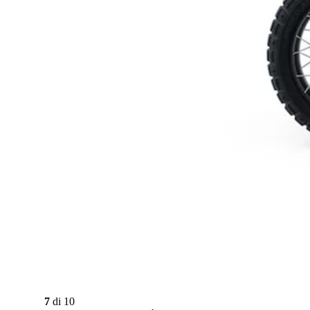
7
di
10