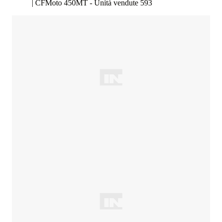
| CFMoto 450MT - Unità vendute 593