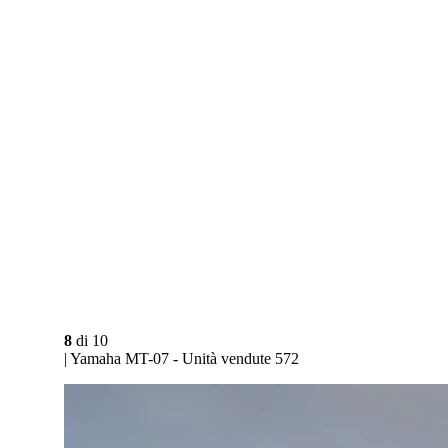
8
di
10
| Yamaha MT-07 - Unità vendute 572