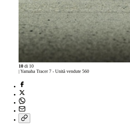
10
di
10
| Yamaha Tracer 7 - Unità vendute 560