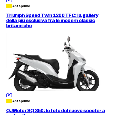
Anteprime
Triumph Speed Twin 1200 TFC: la gallery
della più esclusiva fra le modern classic
britanniche
Anteprime
QJMotor SQ 350: le foto del nuovo scooter a