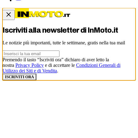
Iscriviti alla newsletter di
InMoto.it
Le notizie più importanti, tutte le settimane, gratis nella tua mail
Premendo il tasto “Iscriviti ora” dichiaro di aver letto la
nostra
Privacy Policy
e di accettare le
Condizioni Generali di
Utilizzo dei Siti e di Vendita
.
ISCRIVITI ORA