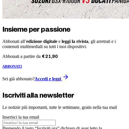
Insieme per passione
Abbonati all’
edizione digitale
e
leggi la rivista
, gli arretrati e i
contenuti multimediali su tutti i tuoi dispositivi.
Abbonati a partire da
€
21
,
90
ABBONATI
Sei già abbonato?
Accedi e leggi
Iscriviti alla newsletter
Le notizie più importanti, tutte le settimane, gratis nella tua mail
Inserisci la tua email
Premendo il tasto “Iscriviti ora” dichiaro di aver letto la