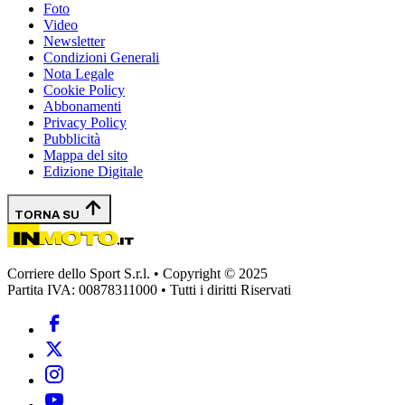
Foto
Video
Newsletter
Condizioni Generali
Nota Legale
Cookie Policy
Abbonamenti
Privacy Policy
Pubblicità
Mappa del sito
Edizione Digitale
TORNA SU
Corriere dello Sport S.r.l. • Copyright © 2025
Partita IVA: 00878311000 • Tutti i diritti Riservati