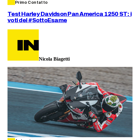
Primo Contatto
Test Harley Davidson Pan America 1250 ST: i
voti del #SottoEsame
Nicola Biagetti