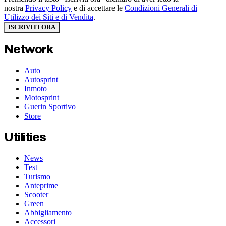
nostra
Privacy Policy
e di accettare le
Condizioni Generali di
Utilizzo dei Siti e di Vendita
.
ISCRIVITI ORA
Network
Auto
Autosprint
Inmoto
Motosprint
Guerin Sportivo
Store
Utilities
News
Test
Turismo
Anteprime
Scooter
Green
Abbigliamento
Accessori