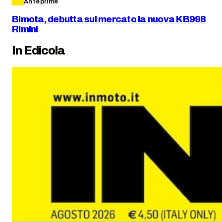
Anteprime
Bimota, debutta sul mercato la nuova KB998
Rimini
In Edicola