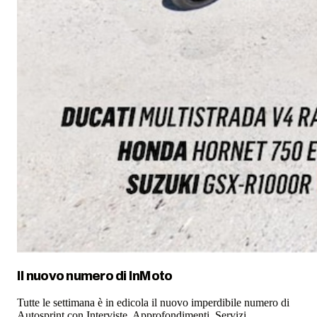
Il nuovo numero di
InMoto
Tutte le settimana è in edicola il nuovo imperdibile numero di
Autosprint con Interviste, Approfondimenti, Servizi,