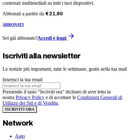
contenuti multimediali su tutti i tuoi dispositivi.
Abbonati a partire da
€
21
,
90
ABBONATI
Sei già abbonato?
Accedi e leggi
Iscriviti alla newsletter
Le notizie più importanti, tutte le settimane, gratis nella tua mail
Inserisci la tua email
Premendo il tasto “Iscriviti ora” dichiaro di aver letto la
nostra
Privacy Policy
e di accettare le
Condizioni Generali di
Utilizzo dei Siti e di Vendita
.
ISCRIVITI ORA
Network
Auto