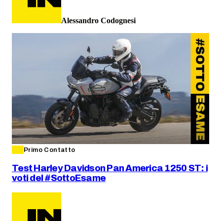
Alessandro Codognesi
Primo Contatto
Test Harley Davidson Pan America 1250 ST: i
voti del #SottoEsame