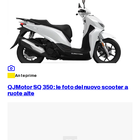
Anteprime
QJMotor SQ 350: le foto del nuovo scooter a
ruote alte