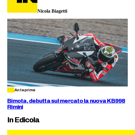
Nicola Biagetti
Anteprime
Bimota, debutta sul mercato la nuova KB998
Rimini
In Edicola