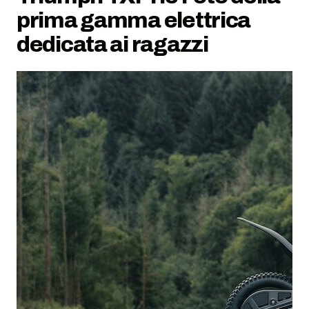
prima gamma elettrica
dedicata ai ragazzi