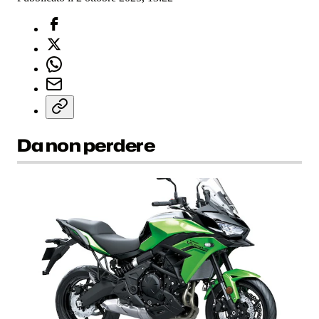
Da non perdere