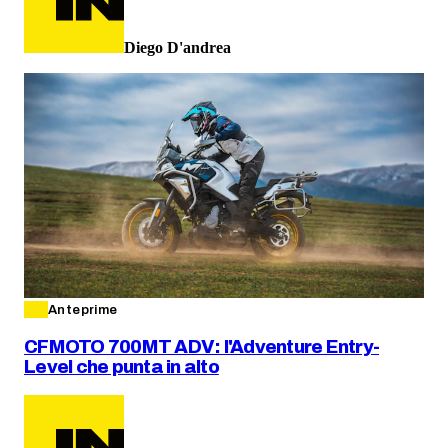
Diego D'andrea
Anteprime
CFMOTO 700MT ADV: l'Adventure Entry-
Level che punta in alto