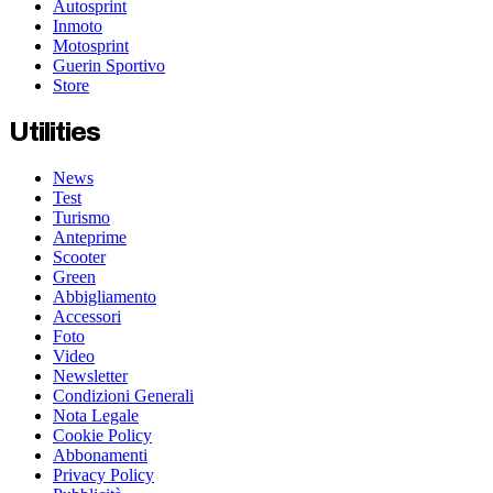
Autosprint
Inmoto
Motosprint
Guerin Sportivo
Store
Utilities
News
Test
Turismo
Anteprime
Scooter
Green
Abbigliamento
Accessori
Foto
Video
Newsletter
Condizioni Generali
Nota Legale
Cookie Policy
Abbonamenti
Privacy Policy