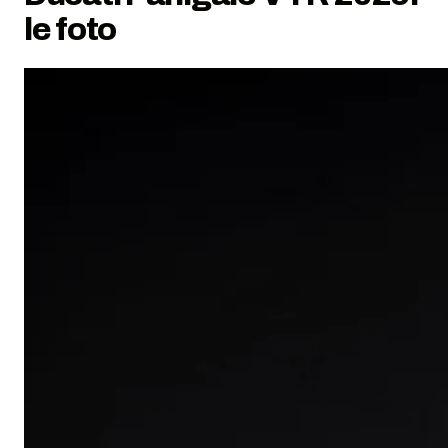
le foto