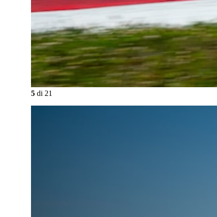
5
di
21