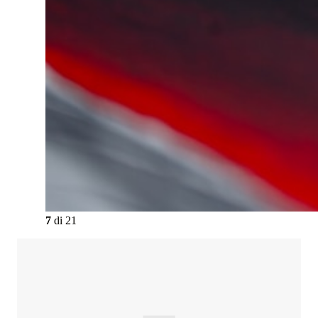
7
di
21