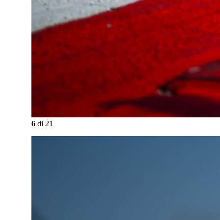
6
di
21