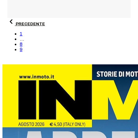
PRECEDENTE
1
...
8
9