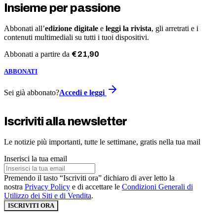
Insieme per passione
Abbonati all’
edizione digitale
e
leggi la rivista
, gli arretrati e i
contenuti multimediali su tutti i tuoi dispositivi.
Abbonati a partire da
€
21
,
90
ABBONATI
Sei già abbonato?
Accedi e leggi
Iscriviti alla newsletter
Le notizie più importanti, tutte le settimane, gratis nella tua mail
Inserisci la tua email
Premendo il tasto “Iscriviti ora” dichiaro di aver letto la
nostra
Privacy Policy
e di accettare le
Condizioni Generali di
Utilizzo dei Siti e di Vendita
.
ISCRIVITI ORA