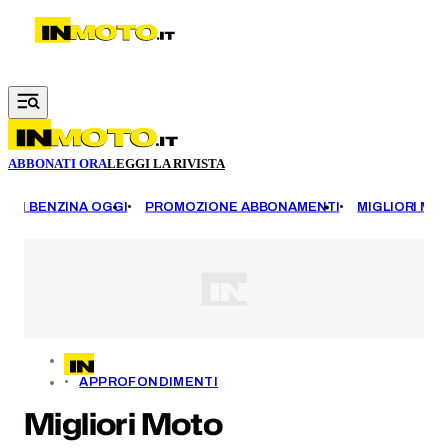
Vai al contenuto principale
ABBONATI ORA
LEGGI LA RIVISTA
EZZI BENZINA OGGI
PROMOZIONE ABBONAMENTI
MIGLIORI MOT
APPROFONDIMENTI
Migliori Moto