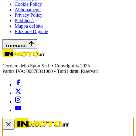
Cookie Policy
Abbonamenti
Privacy Policy
Pubblicità
Mappa del sito
Edizione Digitale
TORNA SU
Corriere dello Sport S.r.l. • Copyright © 2025
Partita IVA: 00878311000 • Tutti i diritti Riservati