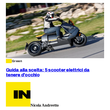
Green
Guida alla scelta: 5 scooter elettrici da
tenere d'occhio
Nicola Andreetto