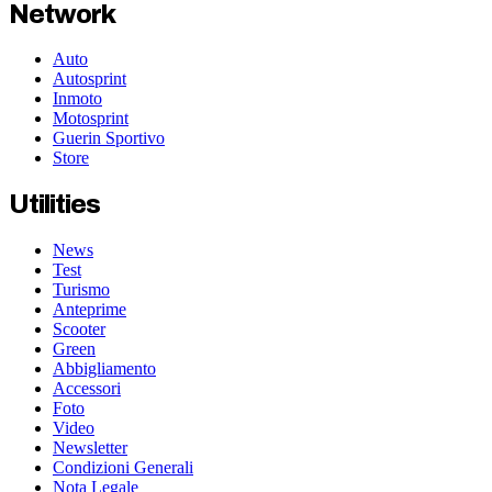
Network
Auto
Autosprint
Inmoto
Motosprint
Guerin Sportivo
Store
Utilities
News
Test
Turismo
Anteprime
Scooter
Green
Abbigliamento
Accessori
Foto
Video
Newsletter
Condizioni Generali
Nota Legale