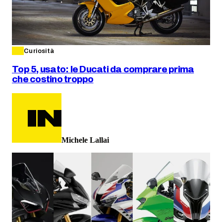
Curiosità
Top 5, usato: le Ducati da comprare prima
che costino troppo
Michele Lallai