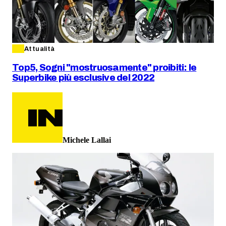
Attualità
Top5, Sogni "mostruosamente" proibiti: le
Superbike più esclusive del 2022
Michele Lallai