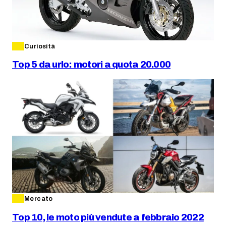
Curiosità
Top 5 da urlo: motori a quota 20.000
Mercato
Top 10, le moto più vendute a febbraio 2022