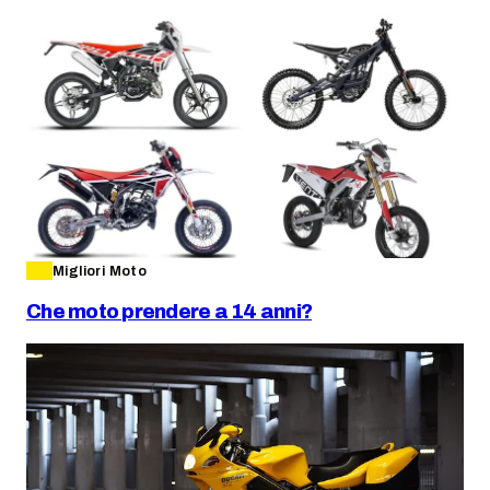
Migliori Moto
Che moto prendere a 14 anni?