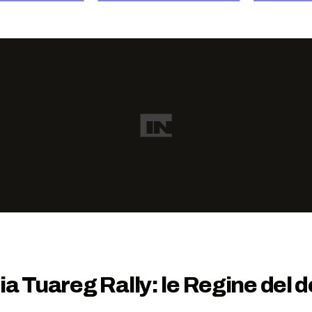
a Tuareg Rally: le Regine del 