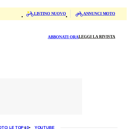
LISTINO NUOVO
ANNUNCI MOTO
LEGGI LA RIVISTA
ABBONATI ORA
OTO: LE TOP 10
YOUTUBE