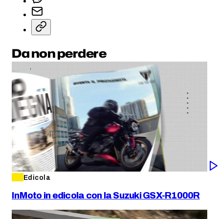
Da non perdere
Edicola
InMoto in edicola con la Suzuki GSX-R1000R