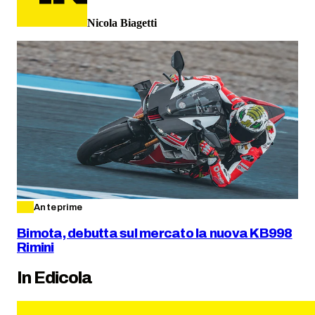
Nicola Biagetti
Anteprime
Bimota, debutta sul mercato la nuova KB998
Rimini
In Edicola