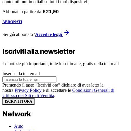
contenuti multimediali su tutti i tuoi dispositivi.
Abbonati a partire da
€
21
,
90
ABBONATI
Sei già abbonato?
Accedi e leggi
Iscriviti alla newsletter
Le notizie più importanti, tutte le settimane, gratis nella tua mail
Inserisci la tua email
Premendo il tasto “Iscriviti ora” dichiaro di aver letto la
nostra
Privacy Policy
e di accettare le
Condizioni Generali di
Utilizzo dei Siti e di Vendita
.
ISCRIVITI ORA
Network
Auto