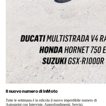
Il nuovo numero di
InMoto
Tutte le settimana è in edicola il nuovo imperdibile numero di
Autosprint con Interviste, Approfondimenti, Servizi,