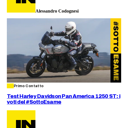
Alessandro Codognesi
Primo Contatto
Test Harley Davidson Pan America 1250 ST: i
voti del #SottoEsame