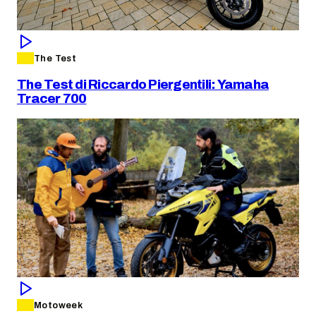
The Test
The Test di Riccardo Piergentili: Yamaha
Tracer 700
Motoweek