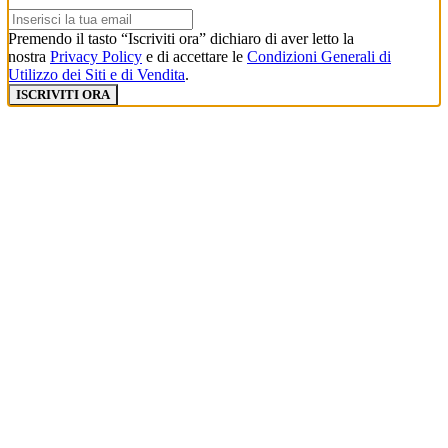
Premendo il tasto “Iscriviti ora” dichiaro di aver letto la
nostra
Privacy Policy
e di accettare le
Condizioni Generali di
Utilizzo dei Siti e di Vendita
.
ISCRIVITI ORA