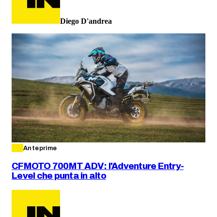
Diego D'andrea
Anteprime
CFMOTO 700MT ADV: l'Adventure Entry-
Level che punta in alto