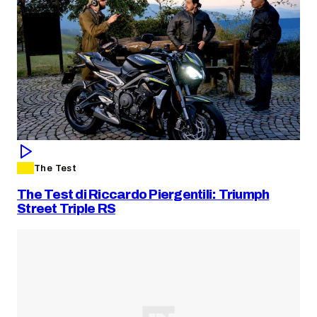
The Test
The Test di Riccardo Piergentili: Triumph
Street Triple RS