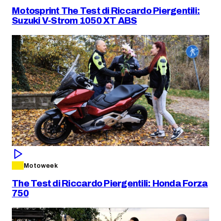
Motosprint The Test di Riccardo Piergentili:
Suzuki V-Strom 1050 XT ABS
Motoweek
The Test di Riccardo Piergentili: Honda Forza
750