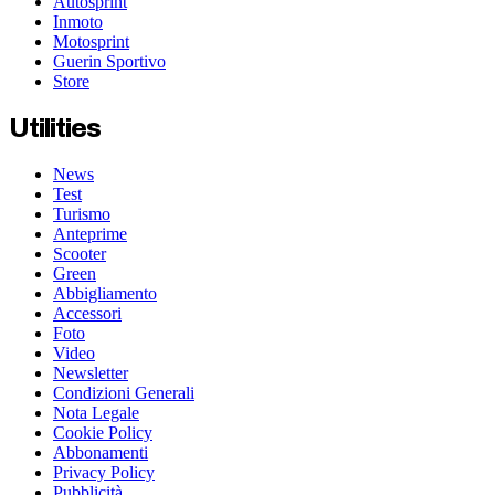
Autosprint
Inmoto
Motosprint
Guerin Sportivo
Store
Utilities
News
Test
Turismo
Anteprime
Scooter
Green
Abbigliamento
Accessori
Foto
Video
Newsletter
Condizioni Generali
Nota Legale
Cookie Policy
Abbonamenti
Privacy Policy
Pubblicità