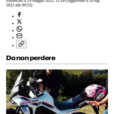
Pubblicato il 24 maggio 2022, 12:26
(Aggiornato il 20 lug
2022 alle 09:53)
Da non perdere