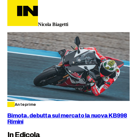
Nicola Biagetti
Anteprime
Bimota, debutta sul mercato la nuova KB998
Rimini
In Edicola