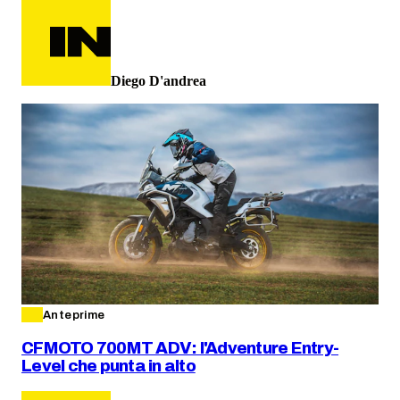
Diego D'andrea
Anteprime
CFMOTO 700MT ADV: l'Adventure Entry-
Level che punta in alto