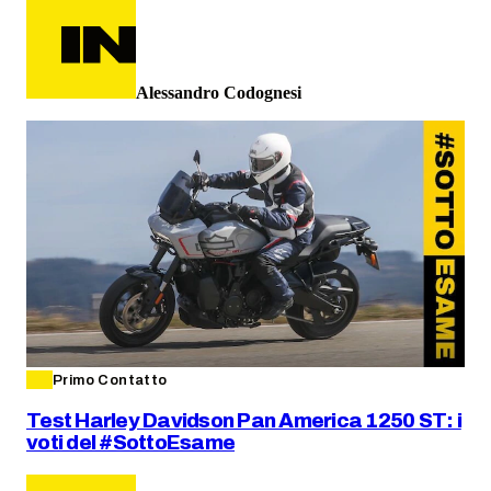
Alessandro Codognesi
Primo Contatto
Test Harley Davidson Pan America 1250 ST: i
voti del #SottoEsame