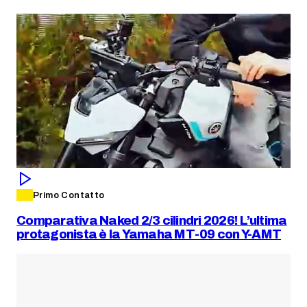
Primo Contatto
Comparativa Naked 2/3 cilindri 2026! L’ultima
protagonista è la Yamaha MT-09 con Y-AMT