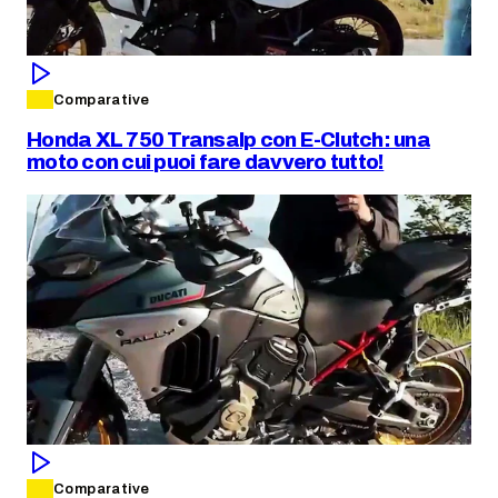
Comparative
Honda XL 750 Transalp con E-Clutch: una
moto con cui puoi fare davvero tutto!
Comparative