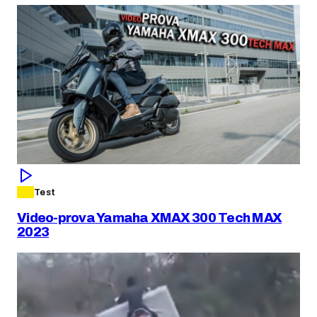
Test
Video-prova Yamaha XMAX 300 Tech MAX
2023