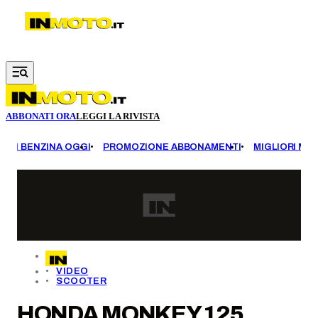
Vai al contenuto principale
ABBONATI ORA
LEGGI LA RIVISTA
EZZI BENZINA OGGI
PROMOZIONE ABBONAMENTI
MIGLIORI MOT
VIDEO
SCOOTER
HONDA MONKEY 125