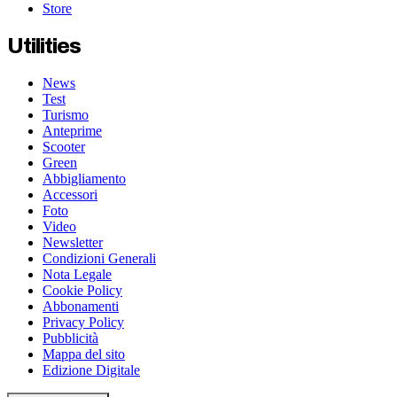
Store
Utilities
News
Test
Turismo
Anteprime
Scooter
Green
Abbigliamento
Accessori
Foto
Video
Newsletter
Condizioni Generali
Nota Legale
Cookie Policy
Abbonamenti
Privacy Policy
Pubblicità
Mappa del sito
Edizione Digitale