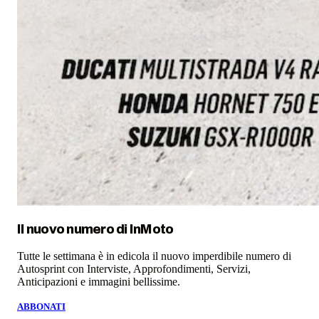
Il nuovo numero di
InMoto
Tutte le settimana è in edicola il nuovo imperdibile numero di
Autosprint con Interviste, Approfondimenti, Servizi,
Anticipazioni e immagini bellissime.
ABBONATI