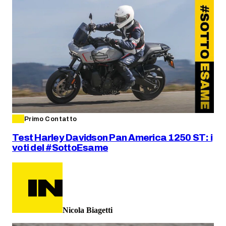
Primo Contatto
Test Harley Davidson Pan America 1250 ST: i
voti del #SottoEsame
Nicola Biagetti