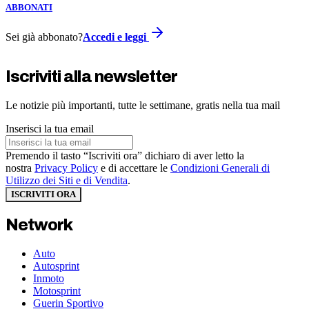
ABBONATI
Sei già abbonato?
Accedi e leggi
Iscriviti alla newsletter
Le notizie più importanti, tutte le settimane, gratis nella tua mail
Inserisci la tua email
Premendo il tasto “Iscriviti ora” dichiaro di aver letto la
nostra
Privacy Policy
e di accettare le
Condizioni Generali di
Utilizzo dei Siti e di Vendita
.
ISCRIVITI ORA
Network
Auto
Autosprint
Inmoto
Motosprint
Guerin Sportivo