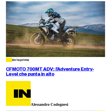
Anteprime
CFMOTO 700MT ADV: l'Adventure Entry-
Level che punta in alto
Alessandro Codognesi