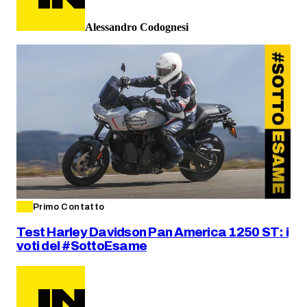
Alessandro Codognesi
Primo Contatto
Test Harley Davidson Pan America 1250 ST: i
voti del #SottoEsame