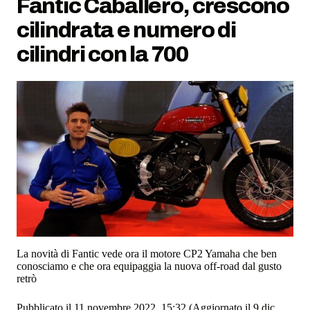
Fantic Caballero, crescono
cilindrata e numero di
cilindri con la 700
La novità di Fantic vede ora il motore CP2 Yamaha che ben
conosciamo e che ora equipaggia la nuova off-road dal gusto
retrò
Pubblicato il 11 novembre 2022, 15:32
(Aggiornato il 9 dic