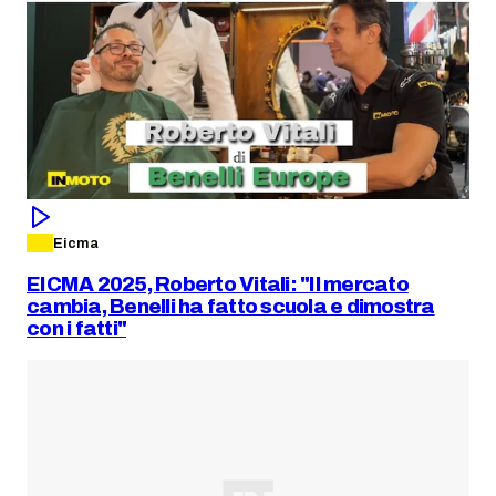
Eicma
EICMA 2025, Roberto Vitali: "Il mercato
cambia, Benelli ha fatto scuola e dimostra
con i fatti"