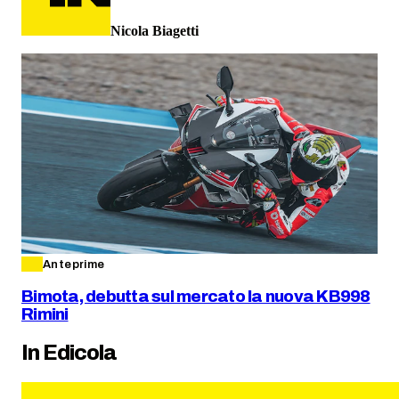
Nicola Biagetti
Anteprime
Bimota, debutta sul mercato la nuova KB998
Rimini
In Edicola