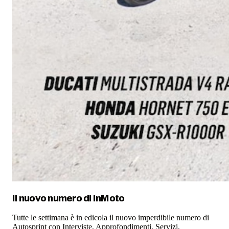
Il nuovo numero di
InMoto
Tutte le settimana è in edicola il nuovo imperdibile numero di
Autosprint con Interviste, Approfondimenti, Servizi,