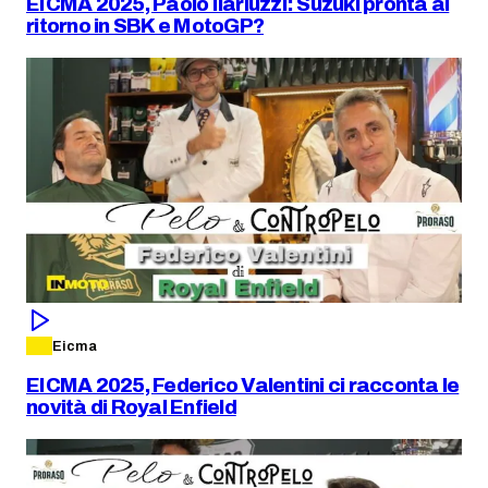
EICMA 2025, Paolo Ilariuzzi: Suzuki pronta al
ritorno in SBK e MotoGP?
Eicma
EICMA 2025, Federico Valentini ci racconta le
novità di Royal Enfield