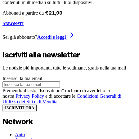
contenuti multimediali su tutti i tuoi dispositivi.
Abbonati a partire da
€
21
,
90
ABBONATI
Sei già abbonato?
Accedi e leggi
Iscriviti alla newsletter
Le notizie più importanti, tutte le settimane, gratis nella tua mail
Inserisci la tua email
Premendo il tasto “Iscriviti ora” dichiaro di aver letto la
nostra
Privacy Policy
e di accettare le
Condizioni Generali di
Utilizzo dei Siti e di Vendita
.
ISCRIVITI ORA
Network
Auto