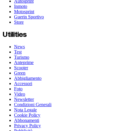
Autosprint
Inmoto
Motosprint
Guerin Sportivo
Store
Utilities
News
Test
Turismo
Anteprime
Scooter
Green
Abbigliamento
Accessori
Foto
Video
Newsletter
Condizioni Generali
Nota Legale
Cookie Policy
Abbonamenti
Privacy Policy
Pubblicità