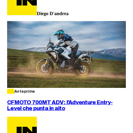
Diego D'andrea
Anteprime
CFMOTO 700MT ADV: l'Adventure Entry-
Level che punta in alto