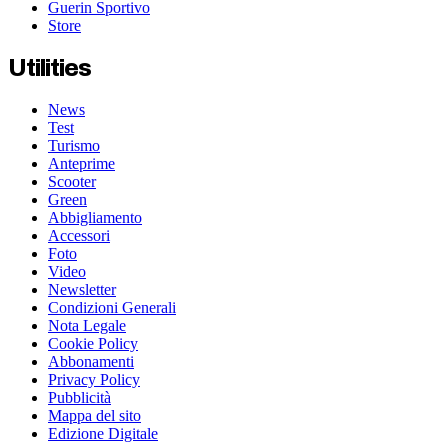
Guerin Sportivo
Store
Utilities
News
Test
Turismo
Anteprime
Scooter
Green
Abbigliamento
Accessori
Foto
Video
Newsletter
Condizioni Generali
Nota Legale
Cookie Policy
Abbonamenti
Privacy Policy
Pubblicità
Mappa del sito
Edizione Digitale