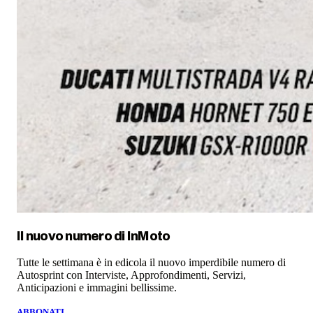
Il nuovo numero di
InMoto
Tutte le settimana è in edicola il nuovo imperdibile numero di
Autosprint con Interviste, Approfondimenti, Servizi,
Anticipazioni e immagini bellissime.
ABBONATI