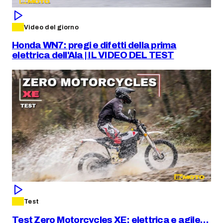
Video del giorno
Honda WN7: pregi e difetti della prima
elettrica dell'Ala | IL VIDEO DEL TEST
Test
Test Zero Motorcycles XE: elettrica e agile…