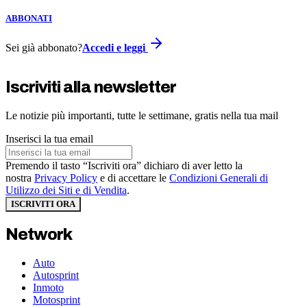
ABBONATI
Sei già abbonato?
Accedi e leggi
Iscriviti alla newsletter
Le notizie più importanti, tutte le settimane, gratis nella tua mail
Inserisci la tua email
Premendo il tasto “Iscriviti ora” dichiaro di aver letto la
nostra
Privacy Policy
e di accettare le
Condizioni Generali di
Utilizzo dei Siti e di Vendita
.
ISCRIVITI ORA
Network
Auto
Autosprint
Inmoto
Motosprint