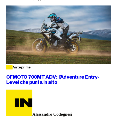
Anteprime
CFMOTO 700MT ADV: l'Adventure Entry-
Level che punta in alto
Alessandro Codognesi