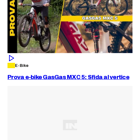
E-Bike
Prova e-bike GasGas MXC 5: Sfida al vertice