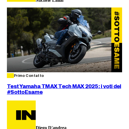
Michele Lallai
Primo Contatto
Test Yamaha TMAX Tech MAX 2025: i voti del
#SottoEsame
Diego D'andrea