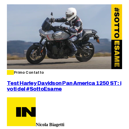
Primo Contatto
Test Harley Davidson Pan America 1250 ST: i
voti del #SottoEsame
Nicola Biagetti