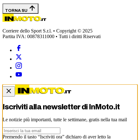
TORNA SU
Corriere dello Sport S.r.l. • Copyright © 2025
Partita IVA: 00878311000 • Tutti i diritti Riservati
Iscriviti alla newsletter di
InMoto.it
Le notizie più importanti, tutte le settimane, gratis nella tua mail
Premendo il tasto “Iscriviti ora” dichiaro di aver letto la