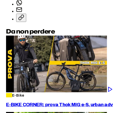
Da non perdere
E-Bike
E-BIKE CORNER: prova Thok MIG e-S, urban adv