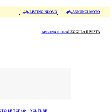
LISTINO NUOVO
ANNUNCI MOTO
LEGGI LA RIVISTA
ABBONATI ORA
OTO: LE TOP 10
YOUTUBE