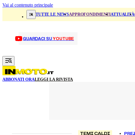
Vai al contenuto principale
TUTTE LE NEWS
APPROFONDIMENTI
ATTUALITÀ
GUARDACI SU
YOUTUBE
ABBONATI ORA
LEGGI LA RIVISTA
TEMI CALDI
PREZ