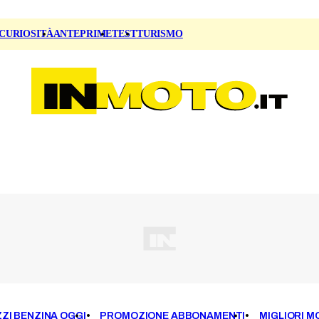
CURIOSITÀ
ANTEPRIME
TEST
TURISMO
ZI BENZINA OGGI
PROMOZIONE ABBONAMENTI
MIGLIORI M