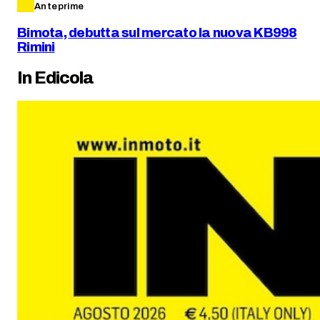
Anteprime
Bimota, debutta sul mercato la nuova KB998
Rimini
In Edicola