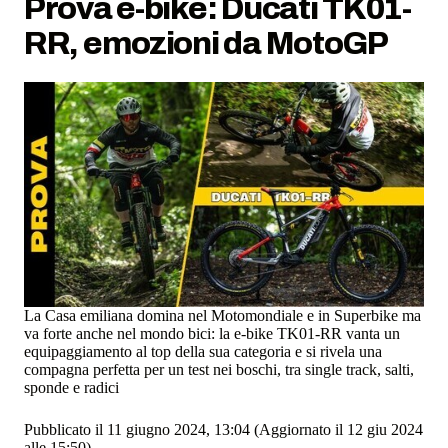
Prova e-bike: Ducati TK01-
RR, emozioni da MotoGP
La Casa emiliana domina nel Motomondiale e in Superbike ma
va forte anche nel mondo bici: la e-bike TK01-RR vanta un
equipaggiamento al top della sua categoria e si rivela una
compagna perfetta per un test nei boschi, tra single track, salti,
sponde e radici
Pubblicato il 11 giugno 2024, 13:04
(Aggiornato il 12 giu 2024
alle 15:50)