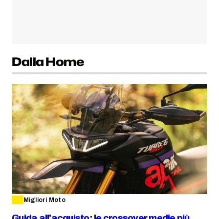
Dalla Home
Migliori Moto
Guida all'acquisto: le crossover medie più