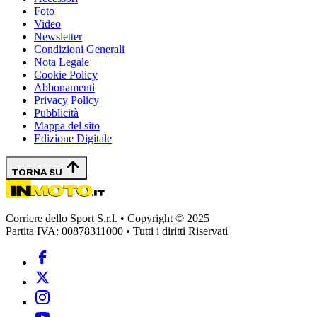
Foto
Video
Newsletter
Condizioni Generali
Nota Legale
Cookie Policy
Abbonamenti
Privacy Policy
Pubblicità
Mappa del sito
Edizione Digitale
TORNA SU
Corriere dello Sport S.r.l. • Copyright © 2025
Partita IVA: 00878311000 • Tutti i diritti Riservati