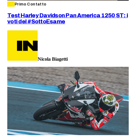
Primo Contatto
Test Harley Davidson Pan America 1250 ST: i
voti del #SottoEsame
Nicola Biagetti