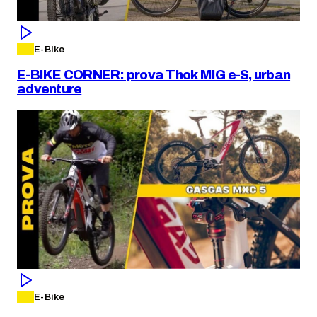
E-Bike
E-BIKE CORNER: prova Thok MIG e-S, urban
adventure
E-Bike