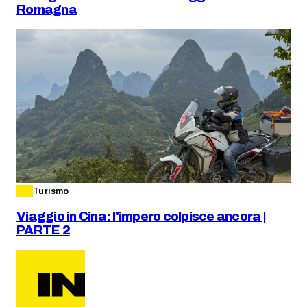
Romagna
Turismo
Viaggio in Cina: l'impero colpisce ancora |
PARTE 2