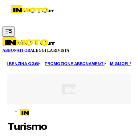
Vai al contenuto principale
ABBONATI ORA
LEGGI LA RIVISTA
EZZI BENZINA OGGI
PROMOZIONE ABBONAMENTI
MIGLIORI MOT
Turismo