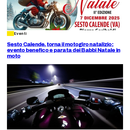
Eventi
Sesto Calende, torna il motogiro natalizio:
evento benefico e parata dei Babbi Natale in
moto