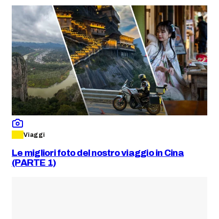
Viaggi
Le migliori foto del nostro viaggio in Cina
(PARTE 1)