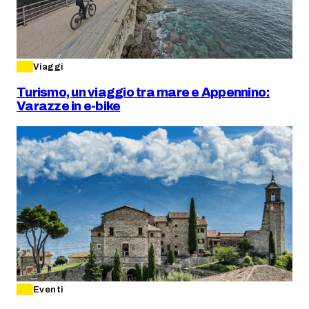
Viaggi
Turismo, un viaggio tra mare e Appennino:
Varazze in e-bike
Eventi