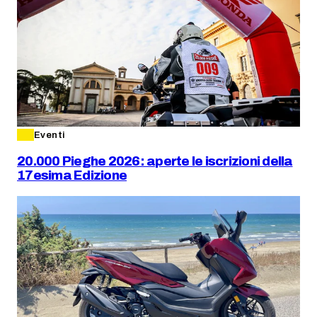
Eventi
20.000 Pieghe 2026: aperte le iscrizioni della
17esima Edizione