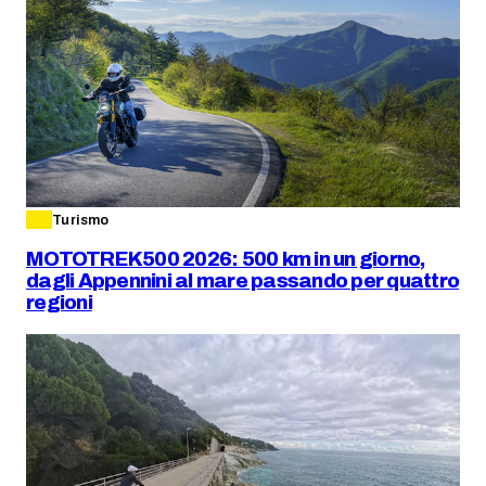
Turismo
MOTOTREK500 2026: 500 km in un giorno,
dagli Appennini al mare passando per quattro
regioni