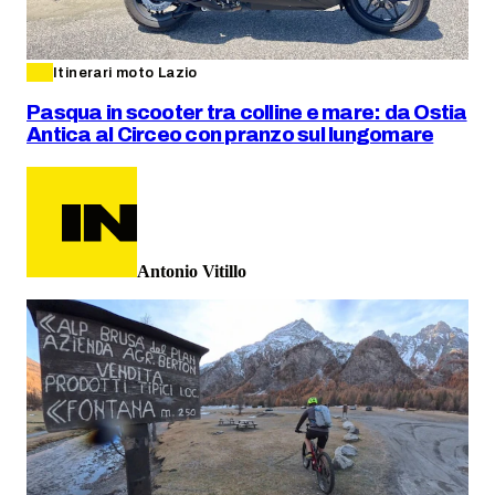
Itinerari moto Lazio
Pasqua in scooter tra colline e mare: da Ostia
Antica al Circeo con pranzo sul lungomare
Antonio Vitillo