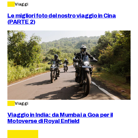
Viaggi
Le migliori foto del nostro viaggio in Cina
(PARTE 2)
Viaggi
Viaggio in India: da Mumbai a Goa per il
Motoverse di Royal Enfield