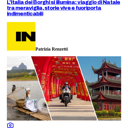
L’Italia dei Borghi si illumina: viaggio di Natale
tra meraviglia, storie vive e fuoriporta
indimenticabili
Patrizia Renzetti