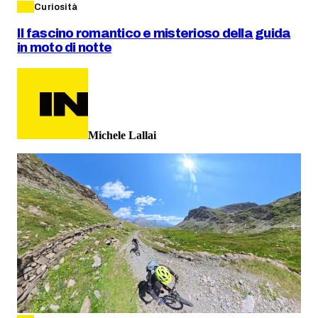
Curiosità
Il fascino romantico e misterioso della guida
in moto di notte
Michele Lallai