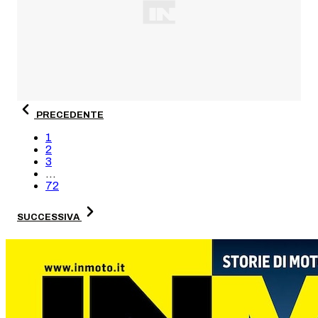
PRECEDENTE
1
2
3
...
72
SUCCESSIVA