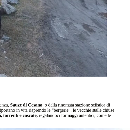
nenza,
Sauze di Cesana,
o dalla rinomata stazione sciistica di
ortano in vita riaprendo le “bergerie”, le vecchie stalle chiuse
, torrenti e cascate,
regalandoci formaggi autentici, come le