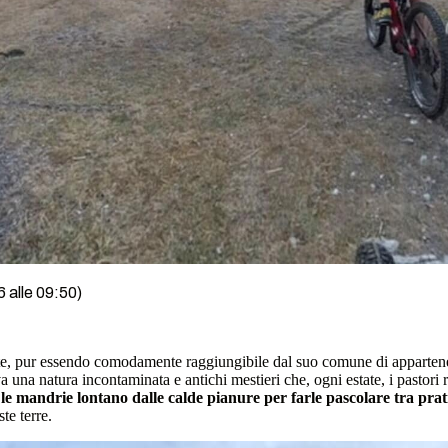
 alle 09:50)
faltate, pur essendo comodamente raggiungibile dal suo comune di apparte
a natura incontaminata e antichi mestieri che, ogni estate, i pastori rip
e mandrie lontano dalle calde pianure per farle pascolare tra prati
te terre.