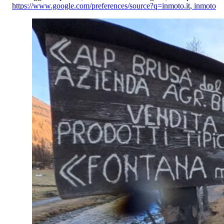
https://www.google.com/preferences/source?q=inmoto.it
,
inmoto