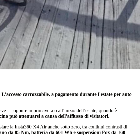
.
L’accesso carrozzabile, a pagamento durante l’estate per auto
eve — oppure in primavera o all’inizio dell’estate, quando è
cino può attenuarsi a causa dell’afflusso di visitatori.
tare la Insta360 X4 Air anche sotto zero, tra continui contrasti di
no da 85 Nm, batteria da 601 Wh e sospensioni Fox da 160