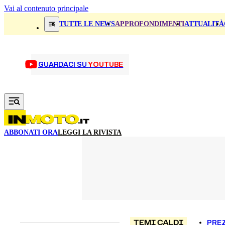
Vai al contenuto principale
TUTTE LE NEWS
APPROFONDIMENTI
ATTUALITÀ
GUARDACI SU
YOUTUBE
ABBONATI ORA
LEGGI LA RIVISTA
TEMI CALDI
PREZ