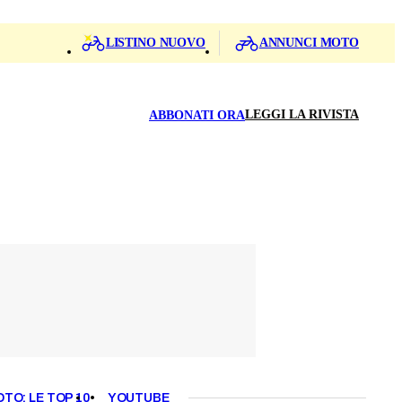
LISTINO NUOVO
ANNUNCI MOTO
LEGGI LA RIVISTA
ABBONATI ORA
OTO: LE TOP 10
YOUTUBE