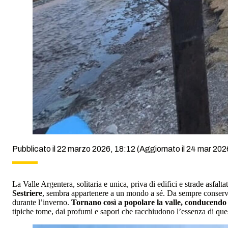
Pubblicato il 22 marzo 2026, 18:12
(Aggiornato il 24 mar 2026
La Valle Argentera, solitaria e unica, priva di edifici e strade as
Sestriere
, sembra appartenere a un mondo a sé. Da sempre conserva un
durante l’inverno.
Tornano così a popolare la valle, conducendo l
tipiche tome, dai profumi e sapori che racchiudono l’essenza di ques