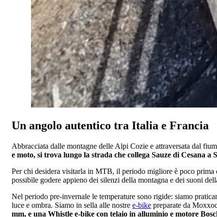
Un angolo autentico tra Italia e Francia
Abbracciata dalle montagne delle Alpi Cozie e attraversata dal fium
e moto, si trova lungo la strada che collega Sauze di Cesana a S
Per chi desidera visitarla in MTB, il periodo migliore è poco prima
possibile godere appieno dei silenzi della montagna e dei suoni dell
Nel periodo pre-invernale le temperature sono rigide: siamo praticame
luce e ombra. Siamo in sella alle nostre
e-bike
preparate da Moxxoc
mm, e una Whistle e-bike con telaio in alluminio e motore Bosc