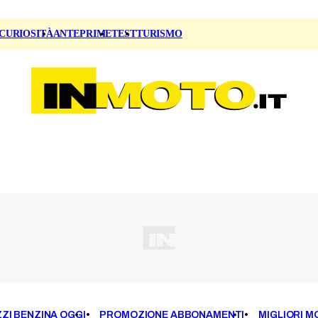
CURIOSITÀ
ANTEPRIME
TEST
TURISMO
ZI BENZINA OGGI
PROMOZIONE ABBONAMENTI
MIGLIORI M