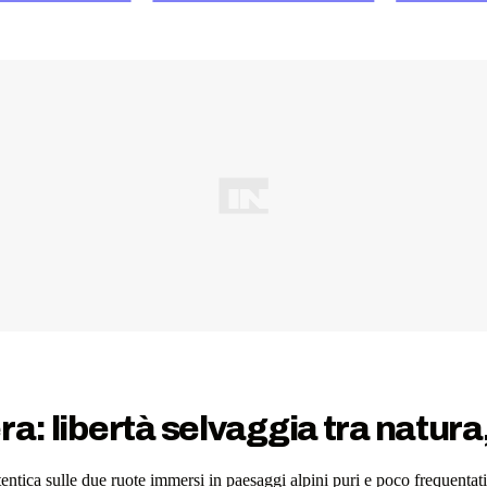
a: libertà selvaggia tra natura,
tentica sulle due ruote immersi in paesaggi alpini puri e poco frequentati