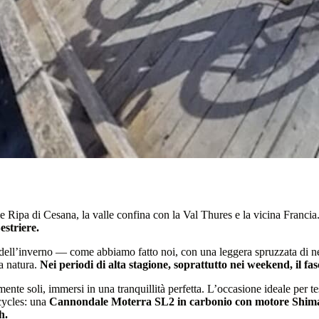
e Ripa di Cesana, la valle confina con la Val Thures e la vicina Francia
estriere.
 dell’inverno — come abbiamo fatto noi, con una leggera spruzzata di n
a natura.
Nei periodi di alta stagione, soprattutto nei weekend, il fas
nte soli, immersi in una tranquillità perfetta. L’occasione ideale per tes
ycles: una
Cannondale Moterra SL2 in carbonio con motore Shima
h.