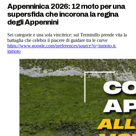
Appenninica 2026: 12 moto per una
supersfida che incorona la regina
degli Appennini
Sei categorie e una sola vincitrice: sul Terminillo prende vita la
battaglia che celebra il piacere di guidare tra le curve
https://www.google.com/preferences/source?q=inmoto.it
,
inmoto