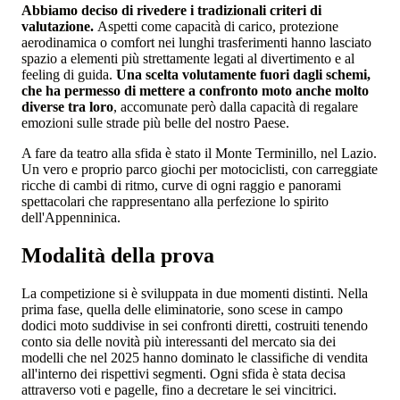
Abbiamo deciso di rivedere i tradizionali criteri di
valutazione.
Aspetti come capacità di carico, protezione
aerodinamica o comfort nei lunghi trasferimenti hanno lasciato
spazio a elementi più strettamente legati al divertimento e al
feeling di guida.
Una scelta volutamente fuori dagli schemi,
che ha permesso di mettere a confronto moto anche molto
diverse tra loro
, accomunate però dalla capacità di regalare
emozioni sulle strade più belle del nostro Paese.
A fare da teatro alla sfida è stato il Monte Terminillo, nel Lazio.
Un vero e proprio parco giochi per motociclisti, con carreggiate
ricche di cambi di ritmo, curve di ogni raggio e panorami
spettacolari che rappresentano alla perfezione lo spirito
dell'Appenninica.
Modalità della prova
La competizione si è sviluppata in due momenti distinti. Nella
prima fase, quella delle eliminatorie, sono scese in campo
dodici moto suddivise in sei confronti diretti, costruiti tenendo
conto sia delle novità più interessanti del mercato sia dei
modelli che nel 2025 hanno dominato le classifiche di vendita
all'interno dei rispettivi segmenti. Ogni sfida è stata decisa
attraverso voti e pagelle, fino a decretare le sei vincitrici.