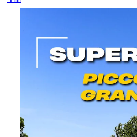
inmoto