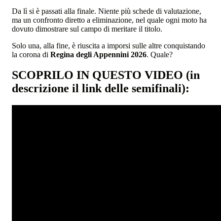
Da lì si è passati alla finale. Niente più schede di valutazione,
ma un confronto diretto a eliminazione, nel quale ogni moto ha
dovuto dimostrare sul campo di meritare il titolo.
Solo una, alla fine, è riuscita a imporsi sulle altre conquistando
la corona di
Regina degli Appennini 2026
. Quale?
SCOPRILO IN QUESTO VIDEO (in
descrizione il link delle semifinali):