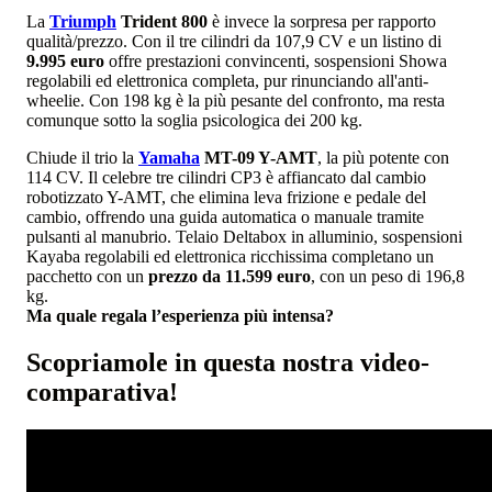
La
Triumph
Trident 800
è invece la sorpresa per rapporto
qualità/prezzo. Con il tre cilindri da 107,9 CV e un listino di
9.995 euro
offre prestazioni convincenti, sospensioni Showa
regolabili ed elettronica completa, pur rinunciando all'anti-
wheelie. Con 198 kg è la più pesante del confronto, ma resta
comunque sotto la soglia psicologica dei 200 kg.
Chiude il trio la
Yamaha
MT-09 Y-AMT
, la più potente con
114 CV. Il celebre tre cilindri CP3 è affiancato dal cambio
robotizzato Y-AMT, che elimina leva frizione e pedale del
cambio, offrendo una guida automatica o manuale tramite
pulsanti al manubrio. Telaio Deltabox in alluminio, sospensioni
Kayaba regolabili ed elettronica ricchissima completano un
pacchetto con un
prezzo da 11.599 euro
, con un peso di 196,8
kg.
Ma quale regala l’esperienza più intensa?
Scopriamole in questa nostra video-
comparativa!