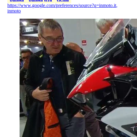
https://www.google.com/preferences/source?q=inmoto.it
,
inmoto