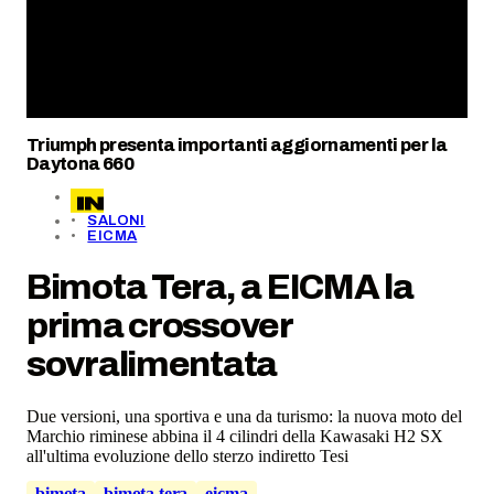
Triumph presenta importanti aggiornamenti per la
Daytona 660
SALONI
EICMA
Bimota Tera, a EICMA la
prima crossover
sovralimentata
Due versioni, una sportiva e una da turismo: la nuova moto del
Marchio riminese abbina il 4 cilindri della Kawasaki H2 SX
all'ultima evoluzione dello sterzo indiretto Tesi
bimota
bimota tera
eicma