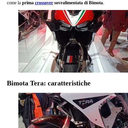
come la
prima
crossover
sovralimentata di Bimota
.
Bimota Tera: caratteristiche