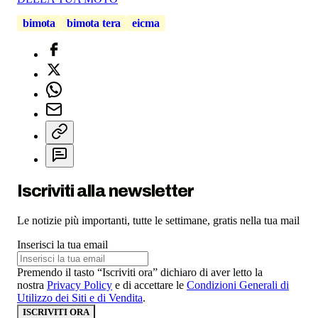
bimota
bimota tera
eicma
Iscriviti alla newsletter
Le notizie più importanti, tutte le settimane, gratis nella tua mail
Inserisci la tua email
Premendo il tasto “Iscriviti ora” dichiaro di aver letto la
nostra
Privacy Policy
e di accettare le
Condizioni Generali di
Utilizzo dei Siti e di Vendita
.
ISCRIVITI ORA