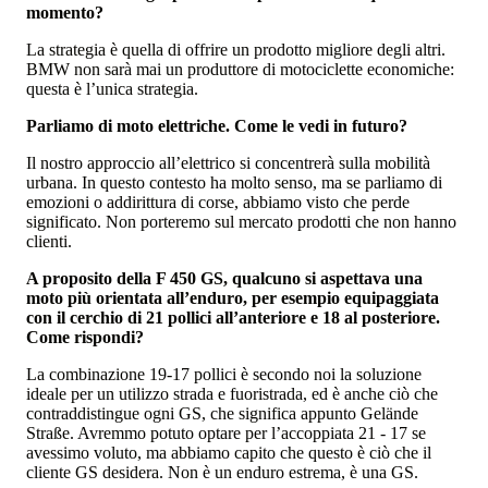
momento?
La strategia è quella di offrire un prodotto migliore degli altri.
BMW non sarà mai un produttore di motociclette economiche:
questa è l’unica strategia.
Parliamo di moto elettriche. Come le vedi in futuro?
Il nostro approccio all’elettrico si concentrerà sulla mobilità
urbana. In questo contesto ha molto senso, ma se parliamo di
emozioni o addirittura di corse, abbiamo visto che perde
significato. Non porteremo sul mercato prodotti che non hanno
clienti.
A proposito della F 450 GS, qualcuno si aspettava una
moto più orientata all’enduro, per esempio equipaggiata
con il cerchio di 21 pollici all’anteriore e 18 al posteriore.
Come rispondi?
La combinazione 19-17 pollici è secondo noi la soluzione
ideale per un utilizzo strada e fuoristrada, ed è anche ciò che
contraddistingue ogni GS, che significa appunto Gelände
Straße. Avremmo potuto optare per l’accoppiata 21 - 17 se
avessimo voluto, ma abbiamo capito che questo è ciò che il
cliente GS desidera. Non è un enduro estrema, è una GS.