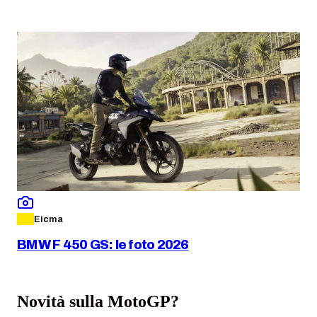
Eicma
BMW F 450 GS: le foto 2026
Novità sulla MotoGP?