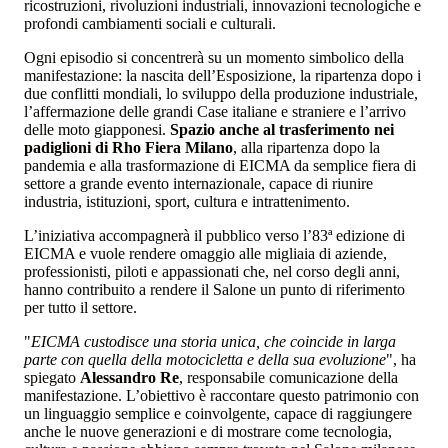
ricostruzioni, rivoluzioni industriali, innovazioni tecnologiche e
profondi cambiamenti sociali e culturali.
Ogni episodio si concentrerà su un momento simbolico della
manifestazione: la nascita dell’Esposizione, la ripartenza dopo i
due conflitti mondiali, lo sviluppo della produzione industriale,
l’affermazione delle grandi Case italiane e straniere e l’arrivo
delle moto giapponesi.
Spazio anche al trasferimento nei
padiglioni di Rho Fiera Milano
, alla ripartenza dopo la
pandemia e alla trasformazione di EICMA da semplice fiera di
settore a grande evento internazionale, capace di riunire
industria, istituzioni, sport, cultura e intrattenimento.
L’iniziativa accompagnerà il pubblico verso l’83ª edizione di
EICMA e vuole rendere omaggio alle migliaia di aziende,
professionisti, piloti e appassionati che, nel corso degli anni,
hanno contribuito a rendere il Salone un punto di riferimento
per tutto il settore.
"
EICMA custodisce una storia unica, che coincide in larga
parte con quella della motocicletta e della sua evoluzione
", ha
spiegato
Alessandro Re
, responsabile comunicazione della
manifestazione. L’obiettivo è raccontare questo patrimonio con
un linguaggio semplice e coinvolgente, capace di raggiungere
anche le nuove generazioni e di mostrare come tecnologia,