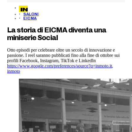
SALONI
EICMA
La storia di EICMA diventa una
miniserie Social
Otto episodi per celebrare oltre un secolo di innovazione e
passione. I reel saranno pubblicati fino alla fine di ottobre sui
profili Facebook, Instagram, TikTok e LinkedIn
https://www.google.com/preferences/source?q=inmoto.it
,
inmoto