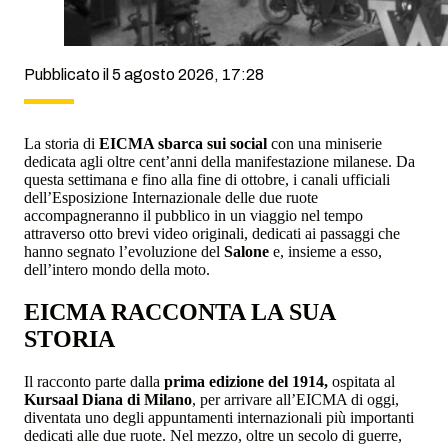
Pubblicato il 5 agosto 2026, 17:28
La storia di
EICMA sbarca sui social
con una miniserie
dedicata agli oltre cent’anni della manifestazione milanese. Da
questa settimana e fino alla fine di ottobre, i canali ufficiali
dell’Esposizione Internazionale delle due ruote
accompagneranno il pubblico in un viaggio nel tempo
attraverso otto brevi video originali, dedicati ai passaggi che
hanno segnato l’evoluzione del
Salone
e, insieme a esso,
dell’intero mondo della moto.
EICMA RACCONTA LA SUA
STORIA
Il racconto parte dalla
prima edizione del 1914,
ospitata al
Kursaal Diana di Milano
, per arrivare all’EICMA di oggi,
diventata uno degli appuntamenti internazionali più importanti
dedicati alle due ruote. Nel mezzo, oltre un secolo di guerre,