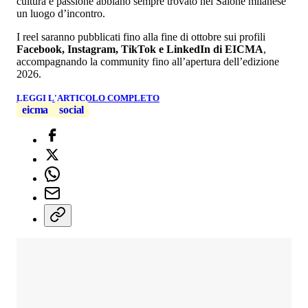
cultura e passione abbiano sempre trovato nel Salone milanese
un luogo d’incontro.
I reel saranno pubblicati fino alla fine di ottobre sui profili
Facebook, Instagram, TikTok e LinkedIn di EICMA
,
accompagnando la community fino all’apertura dell’edizione
2026.
LEGGI L'ARTICOLO COMPLETO
eicma
social