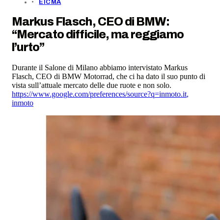
EICMA
Markus Flasch, CEO di BMW:
“Mercato difficile, ma reggiamo
l’urto”
Durante il Salone di Milano abbiamo intervistato Markus
Flasch, CEO di BMW Motorrad, che ci ha dato il suo punto di
vista sull’attuale mercato delle due ruote e non solo.
https://www.google.com/preferences/source?q=inmoto.it
,
inmoto