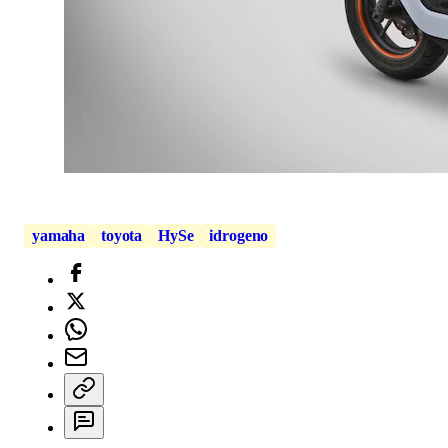
yamaha
toyota
HySe
idrogeno