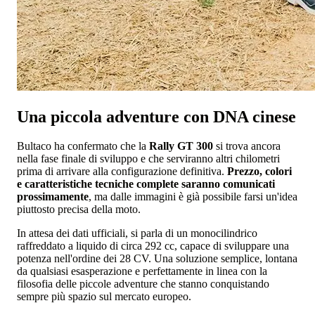
Una piccola adventure con DNA cinese
Bultaco ha confermato che la
Rally GT 300
si trova ancora
nella fase finale di sviluppo e che serviranno altri chilometri
prima di arrivare alla configurazione definitiva.
Prezzo, colori
e caratteristiche tecniche complete saranno comunicati
prossimamente
, ma dalle immagini è già possibile farsi un'idea
piuttosto precisa della moto.
In attesa dei dati ufficiali, si parla di un monocilindrico
raffreddato a liquido di circa 292 cc, capace di sviluppare una
potenza nell'ordine dei 28 CV. Una soluzione semplice, lontana
da qualsiasi esasperazione e perfettamente in linea con la
filosofia delle piccole adventure che stanno conquistando
sempre più spazio sul mercato europeo.