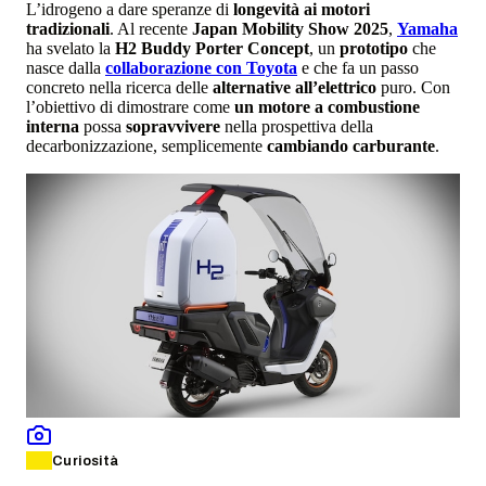
L’idrogeno a dare speranze di
longevità ai motori
tradizionali
. Al recente
Japan Mobility Show 2025
,
Yamaha
ha svelato la
H2 Buddy Porter Concept
, un
prototipo
che
nasce dalla
collaborazione
con Toyota
e che fa un passo
concreto nella ricerca delle
alternative all’elettrico
puro. Con
l’obiettivo di dimostrare come
un motore a combustione
interna
possa
sopravvivere
nella prospettiva della
decarbonizzazione, semplicemente
cambiando carburante
.
Curiosità