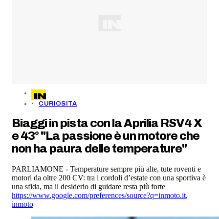
CURIOSITA
Biaggi in pista con la Aprilia RSV4 X
e 43° "La passione è un motore che
non ha paura delle temperature"
PARLIAMONE - Temperature sempre più alte, tute roventi e
motori da oltre 200 CV: tra i cordoli d’estate con una sportiva è
una sfida, ma il desiderio di guidare resta più forte
https://www.google.com/preferences/source?q=inmoto.it
,
inmoto