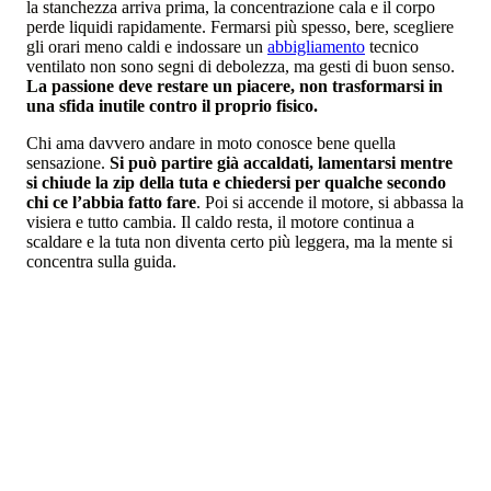
la stanchezza arriva prima, la concentrazione cala e il corpo
perde liquidi rapidamente. Fermarsi più spesso, bere, scegliere
gli orari meno caldi e indossare un
abbigliamento
tecnico
ventilato non sono segni di debolezza, ma gesti di buon senso.
La passione deve restare un piacere, non trasformarsi in
una sfida inutile contro il proprio fisico.
Chi ama davvero andare in moto conosce bene quella
sensazione.
Si può partire già accaldati, lamentarsi mentre
si chiude la zip della tuta e chiedersi per qualche secondo
chi ce l’abbia fatto fare
. Poi si accende il motore, si abbassa la
visiera e tutto cambia. Il caldo resta, il motore continua a
scaldare e la tuta non diventa certo più leggera, ma la mente si
concentra sulla guida.