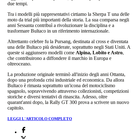
due tempi.
Tra i modelli più rappresentativi cirtiamo la Sherpa T una delle
moto da trial più importanti della storia. La sua comparsa negli
anni Sessanta contribuì a rivoluzionare la disciplina e a
trasformare Bultaco in un riferimento internazionale.
Altrettanto celebre fu la Pursang, destinata al cross e diventata
una delle Bultaco più desiderate, soprattutto negli Stati Uniti. A
queste si aggiunsero modelli come
Alpina, Lobito e Astro
,
che contribuirono a diffondere il marchio in Europa e
oltreoceano.
La produzione originale terminò all'inizio degli anni Ottanta,
dopo una profonda crisi industriale ed economica. Da allora
Bultaco è rimasta soprattutto un'icona del motociclismo
spagnolo, sopravvivendo attraverso collezionisti, competizioni
storiche e diversi tentativi di rinascita. Adesso, oltre
quarant'anni dopo, la Rally GT 300 prova a scrivere un nuovo
capitolo.
LEGGI L'ARTICOLO COMPLETO