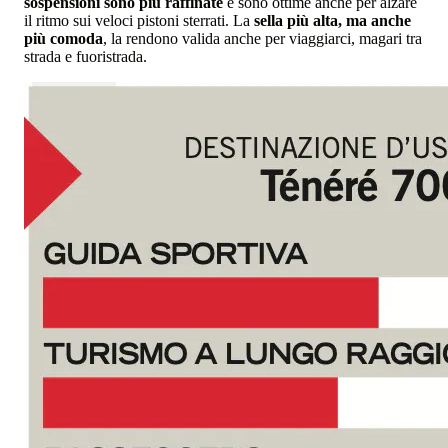
sospensioni sono più raffinate
e sono ottime anche per alzare
il ritmo sui veloci pistoni sterrati. La
sella più alta, ma anche
più comoda
, la rendono valida anche per viaggiarci, magari tra
strada e fuoristrada.