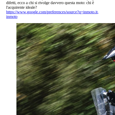
difetti, ecco a chi si rivolge davvero questa moto: chi è
l'acquirente ideale?
https://www.google.com/preferences/source?q=inmoto.it
,
inmoto