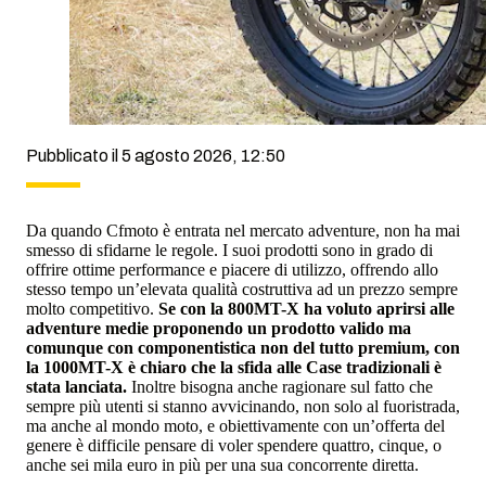
Pubblicato il 5 agosto 2026, 12:50
Da quando Cfmoto è entrata nel mercato adventure, non ha mai
smesso di sfidarne le regole. I suoi prodotti sono in grado di
offrire ottime performance e piacere di utilizzo, offrendo allo
stesso tempo un’elevata qualità costruttiva ad un prezzo sempre
molto competitivo.
Se con la 800MT-X ha voluto aprirsi alle
adventure medie proponendo un prodotto valido ma
comunque con componentistica non del tutto premium, con
la 1000MT-X è chiaro che la sfida alle Case tradizionali è
stata lanciata.
Inoltre bisogna anche ragionare sul fatto che
sempre più utenti si stanno avvicinando, non solo al fuoristrada,
ma anche al mondo moto, e obiettivamente con un’offerta del
genere è difficile pensare di voler spendere quattro, cinque, o
anche sei mila euro in più per una sua concorrente diretta.