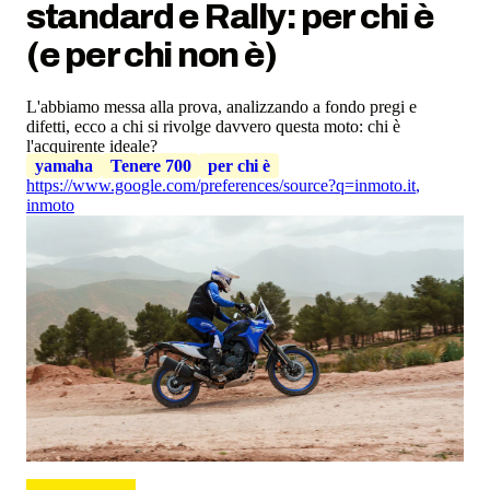
standard e Rally: per chi è
(e per chi non è)
L'abbiamo messa alla prova, analizzando a fondo pregi e
difetti, ecco a chi si rivolge davvero questa moto: chi è
l'acquirente ideale?
yamaha
Tenere 700
per chi è
https://www.google.com/preferences/source?q=inmoto.it
,
inmoto