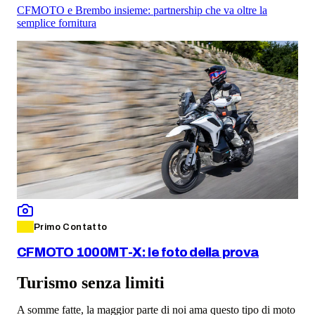
CFMOTO e Brembo insieme: partnership che va oltre la
semplice fornitura
Primo Contatto
CFMOTO 1000MT-X: le foto della prova
Turismo senza limiti
A somme fatte, la maggior parte di noi ama questo tipo di moto