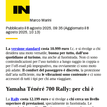
Marco Marini
Pubblicato il 8 agosto 2025, 09:35
(Aggiornato il 8
agosto 2025, 10:13)
La
versione standard
costa 10.999 euro
f.c. e si rivolge a chi
desidera una moto versatile,
buona per tutto, dall’uso
quotidiano al turismo
, ma anche al fuoristrada. Non ci sono
controindicazioni per l’uso turistico a lungo raggio in coppia o
per l’off-road più impegnativo, ma ovviamente ci sono moto
più adatte.
Il comfort del passeggero è discreto
, la protezione
dall’aria sufficiente, ma
le vibrazioni sono contenute
e ci sono
accessori di tutti i tipi per chi ama viaggiare.
Yamaha Ténéré 700 Rally: per chi è
La
Rally
costa 12.199 euro
e si rivolge a
chi cerca un livello
superiore di prestazioni
, specialmente in fuoristrada. Le