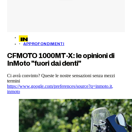
APPROFONDIMENTI
CFMOTO 1000MT-X: le opinioni di
InMoto "fuori dai denti"
Ci avrà convinto? Queste le nostre sensazioni senza mezzi
termini
https://www.google.com/preferences/source?q=inmoto.it
,
inmoto