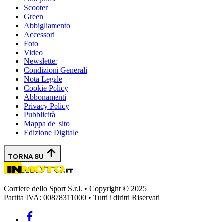
Scooter
Green
Abbigliamento
Accessori
Foto
Video
Newsletter
Condizioni Generali
Nota Legale
Cookie Policy
Abbonamenti
Privacy Policy
Pubblicità
Mappa del sito
Edizione Digitale
TORNA SU
Corriere dello Sport S.r.l. • Copyright © 2025
Partita IVA: 00878311000 • Tutti i diritti Riservati