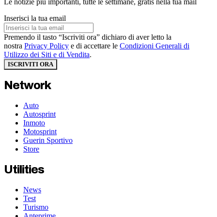
Le notizie più importanti, tutte le settimane, gratis nella tua mail
Inserisci la tua email
Premendo il tasto “Iscriviti ora” dichiaro di aver letto la
nostra
Privacy Policy
e di accettare le
Condizioni Generali di
Utilizzo dei Siti e di Vendita
.
ISCRIVITI ORA
Network
Auto
Autosprint
Inmoto
Motosprint
Guerin Sportivo
Store
Utilities
News
Test
Turismo
Anteprime