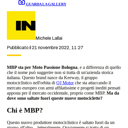
GUARDA LA GALLERY
Michele Lallai
Pubblicato il 21 novembre 2022, 11:27
MBP sta per Moto Passione Bologna
, e a differenza di quello
che il nome può suggerire non si tratta di un'azienda storica
italiana. Questo brand nasce da Keeway, il gruppo
motociclistico nell'orbita di
QJ Motor
che sta attaccando il
mercato europeo con armi affilatissime e progetti inediti pensati
apposta per il mercato occidentale, proprio come MBP.
Ma da
dove sono saltate fuori queste nuove motociclette?
Chi è MBP?
Questo nuovo produttore motociclistico è saltato fuori da un
giorno all'altro... letteralmente. Ovviamente si tratta di un