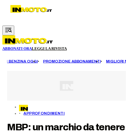
Vai al contenuto principale
ABBONATI ORA
LEGGI LA RIVISTA
EZZI BENZINA OGGI
PROMOZIONE ABBONAMENTI
MIGLIORI MOT
APPROFONDIMENTI
MBP: un marchio da tenere