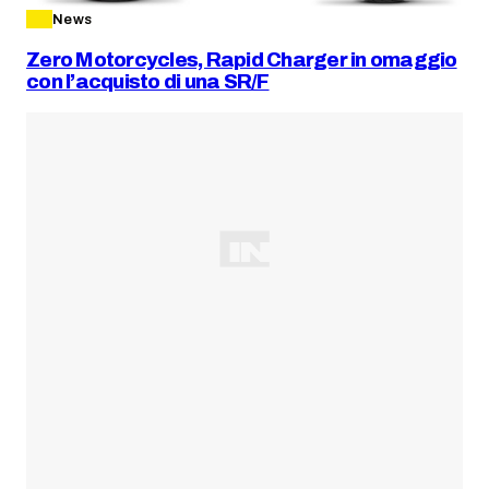
News
Zero Motorcycles, Rapid Charger in omaggio
con l’acquisto di una SR/F