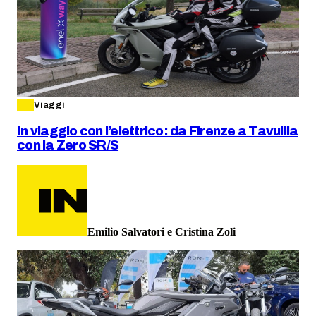
Viaggi
In viaggio con l’elettrico: da Firenze a Tavullia
con la Zero SR/S
Emilio Salvatori e Cristina Zoli