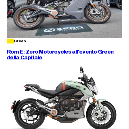
Green
Rom E: Zero Motorcycles all'evento Green
della Capitale