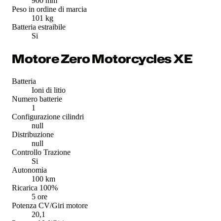
900 mm
Peso in ordine di marcia
101 kg
Batteria estraibile
Si
Motore Zero Motorcycles XE
Batteria
Ioni di litio
Numero batterie
1
Configurazione cilindri
null
Distribuzione
null
Controllo Trazione
Si
Autonomia
100 km
Ricarica 100%
5 ore
Potenza CV/Giri motore
20,1