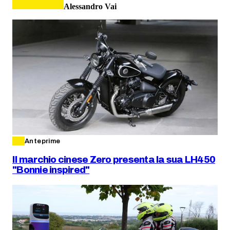
Alessandro Vai
Anteprime
Il marchio cinese Zero presenta la sua LH450
"Bonnie inspired"