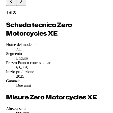
1
di
3
Scheda tecnica Zero
Motorcycles XE
Nome del modello
XE
Segmento
Enduro
Prezzo Franco concessionario
€ 6.770
Inizio produzione
2025
Garanzia
Due anni
Misure Zero Motorcycles XE
Altezza sella