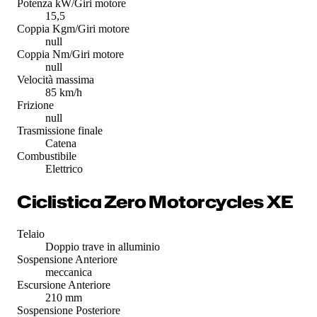
Potenza kW/Giri motore
15,5
Coppia Kgm/Giri motore
null
Coppia Nm/Giri motore
null
Velocità massima
85 km/h
Frizione
null
Trasmissione finale
Catena
Combustibile
Elettrico
Ciclistica Zero Motorcycles XE
Telaio
Doppio trave in alluminio
Sospensione Anteriore
meccanica
Escursione Anteriore
210 mm
Sospensione Posteriore