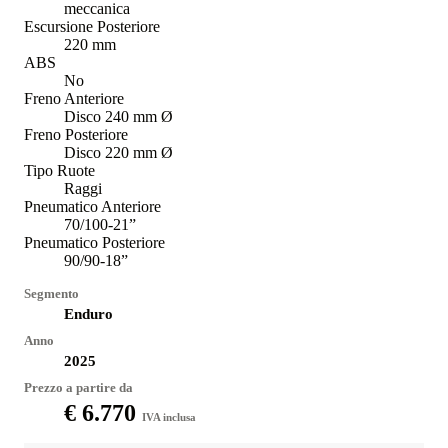
meccanica
Escursione Posteriore
220 mm
ABS
No
Freno Anteriore
Disco 240 mm Ø
Freno Posteriore
Disco 220 mm Ø
Tipo Ruote
Raggi
Pneumatico Anteriore
70/100-21”
Pneumatico Posteriore
90/90-18”
Segmento
Enduro
Anno
2025
Prezzo a partire da
€ 6.770
IVA inclusa