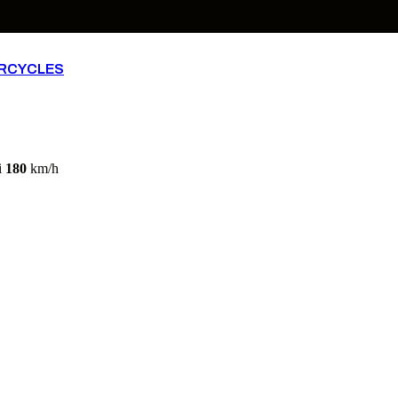
RCYCLES
i
180
km/h