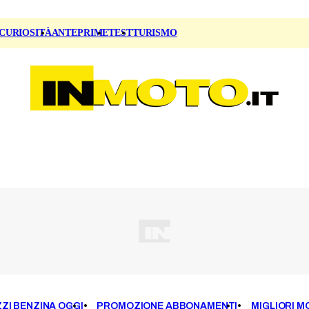
CURIOSITÀ
ANTEPRIME
TEST
TURISMO
ZI BENZINA OGGI
PROMOZIONE ABBONAMENTI
MIGLIORI M