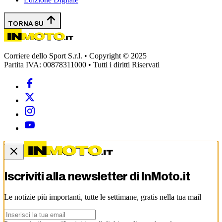
TORNA SU
Corriere dello Sport S.r.l. • Copyright © 2025
Partita IVA: 00878311000 • Tutti i diritti Riservati
Iscriviti alla newsletter di
InMoto.it
Le notizie più importanti, tutte le settimane, gratis nella tua mail