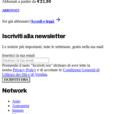
Abbonati a partire da
€
21
,
90
ABBONATI
Sei già abbonato?
Accedi e leggi
Iscriviti alla newsletter
Le notizie più importanti, tutte le settimane, gratis nella tua mail
Inserisci la tua email
Premendo il tasto “Iscriviti ora” dichiaro di aver letto la
nostra
Privacy Policy
e di accettare le
Condizioni Generali di
Utilizzo dei Siti e di Vendita
.
ISCRIVITI ORA
Network
Auto
Autosprint
Inmoto