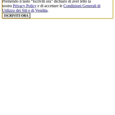
Premendo il tasto “Iscriviti ora” dichiaro di aver letto la
nostra
Privacy Policy
e di accettare le
Condizioni Generali di
Utilizzo dei Siti e di Vendita
.
ISCRIVITI ORA