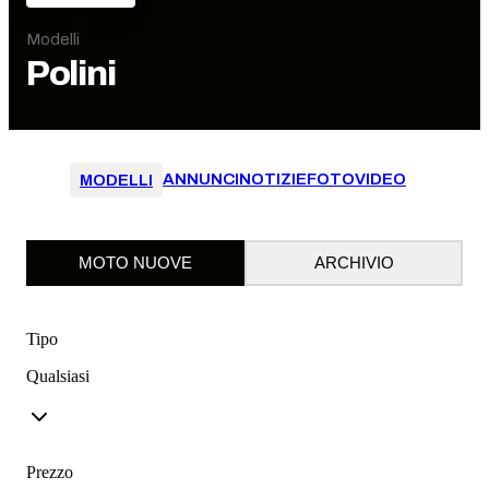
Modelli
Polini
ANNUNCI
NOTIZIE
FOTO
VIDEO
MODELLI
MOTO NUOVE
ARCHIVIO
Tipo
Qualsiasi
Prezzo