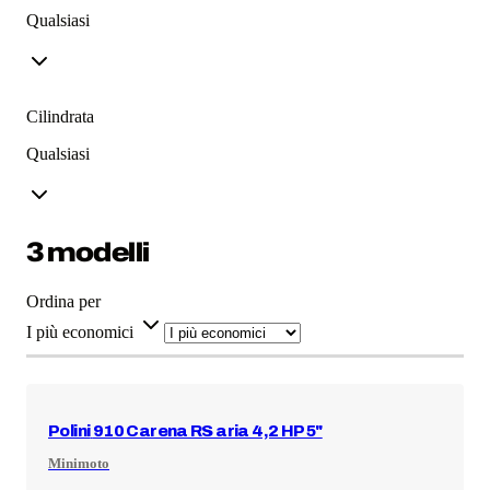
Qualsiasi
Cilindrata
Qualsiasi
3 modelli
Ordina per
I più economici
Polini
910 Carena RS aria 4,2 HP 5"
Minimoto