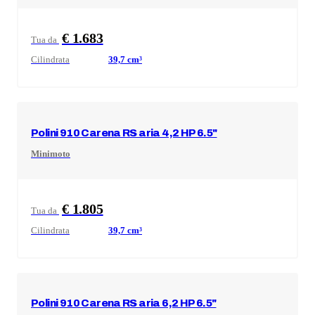
€ 1.683
Tua da
Cilindrata
39,7
cm³
Polini
910 Carena RS aria 4,2 HP 6.5"
Minimoto
€ 1.805
Tua da
Cilindrata
39,7
cm³
Polini
910 Carena RS aria 6,2 HP 6.5"