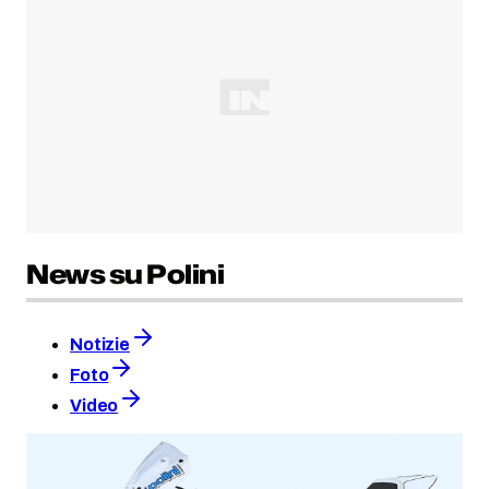
News su Polini
Notizie
Foto
Video