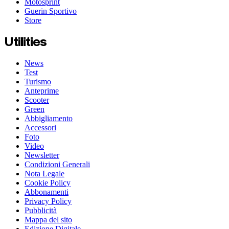
Motosprint
Guerin Sportivo
Store
Utilities
News
Test
Turismo
Anteprime
Scooter
Green
Abbigliamento
Accessori
Foto
Video
Newsletter
Condizioni Generali
Nota Legale
Cookie Policy
Abbonamenti
Privacy Policy
Pubblicità
Mappa del sito
Edizione Digitale