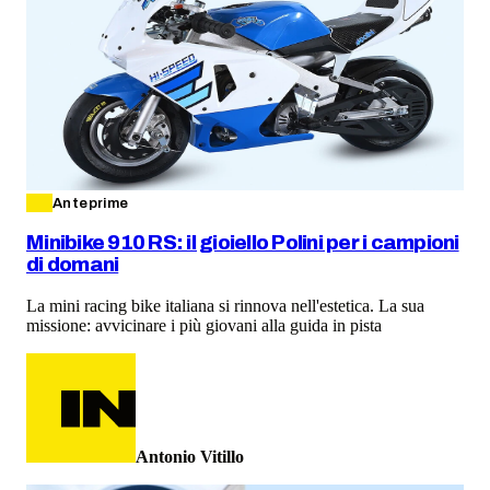
Anteprime
Minibike 910 RS: il gioiello Polini per i campioni
di domani
La mini racing bike italiana si rinnova nell'estetica. La sua
missione: avvicinare i più giovani alla guida in pista
Antonio Vitillo