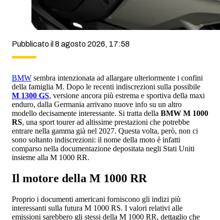
Pubblicato il 8 agosto 2026, 17:58
BMW
sembra intenzionata ad allargare ulteriormente i confini
della famiglia M. Dopo le recenti indiscrezioni sulla possibile
M 1300 GS
, versione ancora più estrema e sportiva della maxi
enduro, dalla Germania arrivano nuove info su un altro
modello decisamente interessante. Si tratta della
BMW M 1000
RS
, una sport tourer ad altissime prestazioni che potrebbe
entrare nella gamma già nel 2027. Questa volta, però, non ci
sono soltanto indiscrezioni: il nome della moto è infatti
comparso nella documentazione depositata negli Stati Uniti
insieme alla M 1000 RR.
Il motore della M 1000 RR
Proprio i documenti americani forniscono gli indizi più
interessanti sulla futura M 1000 RS. I valori relativi alle
emissioni sarebbero gli stessi della M 1000 RR, dettaglio che