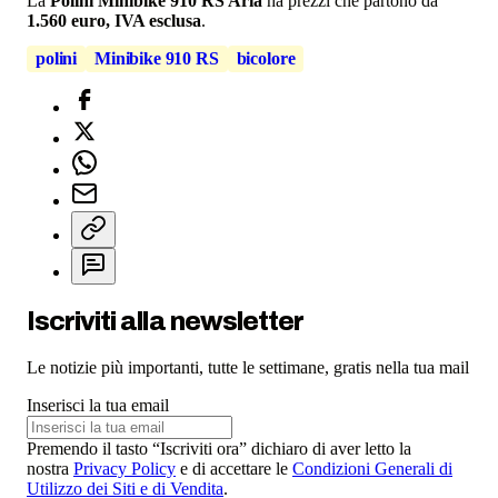
La
Polini Minibike 910 RS Aria
ha prezzi che partono da
1.560 euro, IVA esclusa
.
polini
Minibike 910 RS
bicolore
Iscriviti alla newsletter
Le notizie più importanti, tutte le settimane, gratis nella tua mail
Inserisci la tua email
Premendo il tasto “Iscriviti ora” dichiaro di aver letto la
nostra
Privacy Policy
e di accettare le
Condizioni Generali di
Utilizzo dei Siti e di Vendita
.