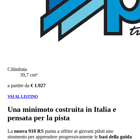
Cilindrata
39,7 cm³
a partire da
€ 1.927
VAI AL LISTINO
Una minimoto costruita in Italia e
pensata per la pista
La
nuova 910 RS
punta a offrire ai giovani piloti uno
strumento per apprendere progressivamente le
basi della guida