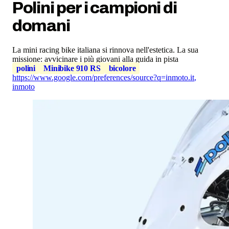
Polini per i campioni di
domani
La mini racing bike italiana si rinnova nell'estetica. La sua
missione: avvicinare i più giovani alla guida in pista
polini
Minibike 910 RS
bicolore
https://www.google.com/preferences/source?q=inmoto.it
,
inmoto