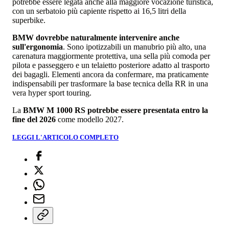
potrebbe essere legata anche alla maggiore vocazione turistica,
con un serbatoio più capiente rispetto ai 16,5 litri della
superbike.
BMW dovrebbe naturalmente intervenire anche
sull'ergonomia
. Sono ipotizzabili un manubrio più alto, una
carenatura maggiormente protettiva, una sella più comoda per
pilota e passeggero e un telaietto posteriore adatto al trasporto
dei bagagli. Elementi ancora da confermare, ma praticamente
indispensabili per trasformare la base tecnica della RR in una
vera hyper sport touring.
La
BMW M 1000 RS potrebbe essere presentata entro la
fine del 2026
come modello 2027.
LEGGI L'ARTICOLO COMPLETO