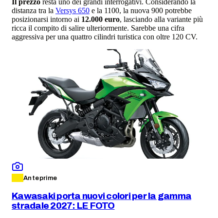
Il prezzo
resta uno dei grandi interrogativi. Considerando la
distanza tra la
Versys 650
e la 1100, la nuova 900 potrebbe
posizionarsi intorno ai
12.000 euro
, lasciando alla variante più
ricca il compito di salire ulteriormente. Sarebbe una cifra
aggressiva per una quattro cilindri turistica con oltre 120 CV.
Anteprime
Kawasaki porta nuovi colori per la gamma
stradale 2027: LE FOTO