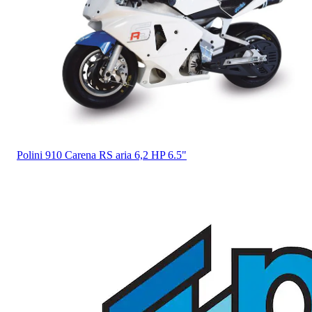
Polini
910 Carena RS aria 6,2 HP 6.5"