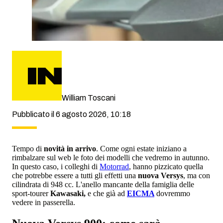
William Toscani
Pubblicato il 6 agosto 2026, 10:18
Tempo di
novità in arrivo
. Come ogni estate iniziano a
rimbalzare sul web le foto dei modelli che vedremo in autunno.
In questo caso, i colleghi di
Motorrad
, hanno pizzicato quella
che potrebbe essere a tutti gli effetti una
nuova Versys
, ma con
cilindrata di 948 cc. L'anello mancante della famiglia delle
sport-tourer
Kawasaki,
e che già ad
EICMA
dovremmo
vedere in passerella.