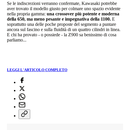
Se le indiscrezioni verranno confermate, Kawasaki potrebbe
aver trovato il modello giusto per colmare uno spazio evidente
nella propria gamma:
una crossover più potente e moderna
della 650, ma meno pesante e impegnativa della 1100.
E
soprattutto una delle poche proposte del segmento a puntare
ancora sul fascino e sulla fluidità di un quattro cilindri in linea.
E chi ha provato - o possiede - la Z900 sa benissimo di cosa
parliamo...
LEGGI L'ARTICOLO COMPLETO