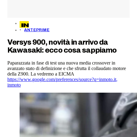
ANTEPRIME
Versys 900, novità in arrivo da
Kawasaki: ecco cosa sappiamo
Paparazzata in fase di test una nuova media crossover in
avanzato stato di definizione e che sfrutta il collaudato motore
della Z900. La vedremo a EICMA
https://www.google.com/preferences/source?q=inmoto.it
,
inmoto