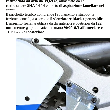
raffreddato ad aria da 39,69 cc
, alimentato da un
carburatore SHA 14-14
e dotato di
aspirazione lamellare
nel
carter.
Il pacchetto tecnico comprende l'avviamento a strappo, la
frizione centrifuga a secco e il
silenziatore black rigenerabile
.
L'impianto frenante utilizza dischi anteriori e posteriori da
122
mm
, mentre gli pneumatici misurano
90/65-6,5 all'anteriore e
110/50-6,5 al posteriore.