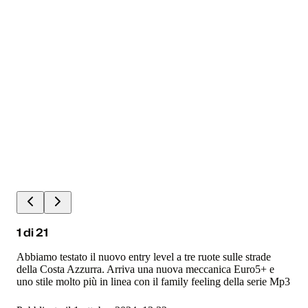
1
di
21
Abbiamo testato il nuovo entry level a tre ruote sulle strade
della Costa Azzurra. Arriva una nuova meccanica Euro5+ e
uno stile molto più in linea con il family feeling della serie Mp3