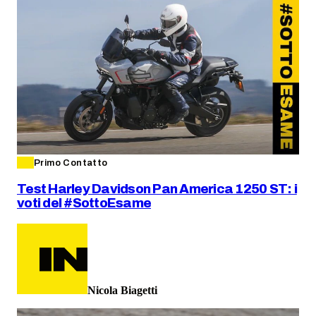
Primo Contatto
Test Harley Davidson Pan America 1250 ST: i
voti del #SottoEsame
Nicola Biagetti