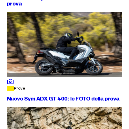
prova
Prove
Nuovo Sym ADX GT 400: le FOTO della prova