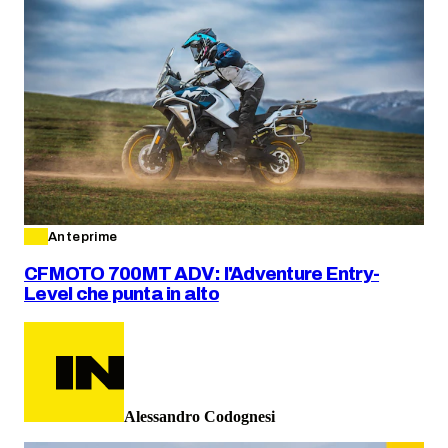
Anteprime
CFMOTO 700MT ADV: l'Adventure Entry-
Level che punta in alto
Alessandro Codognesi