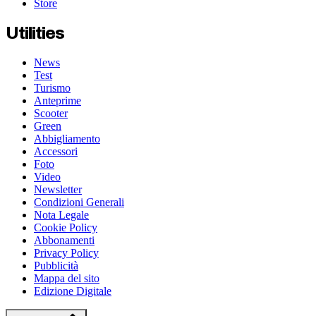
Store
Utilities
News
Test
Turismo
Anteprime
Scooter
Green
Abbigliamento
Accessori
Foto
Video
Newsletter
Condizioni Generali
Nota Legale
Cookie Policy
Abbonamenti
Privacy Policy
Pubblicità
Mappa del sito
Edizione Digitale