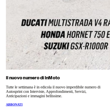
Il nuovo numero di
InMoto
Tutte le settimana è in edicola il nuovo imperdibile numero di
Autosprint con Interviste, Approfondimenti, Servizi,
Anticipazioni e immagini bellissime.
ABBONATI