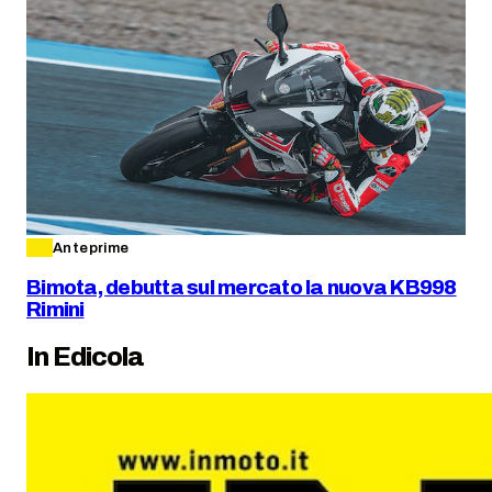
Anteprime
Bimota, debutta sul mercato la nuova KB998
Rimini
In Edicola