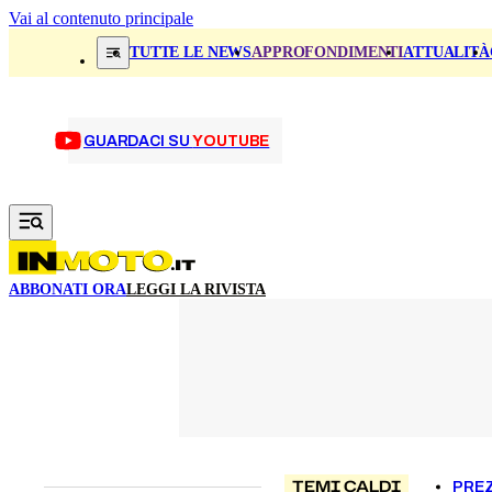
Vai al contenuto principale
TUTTE LE NEWS
APPROFONDIMENTI
ATTUALITÀ
GUARDACI SU
YOUTUBE
ABBONATI ORA
LEGGI LA RIVISTA
TEMI CALDI
PREZ