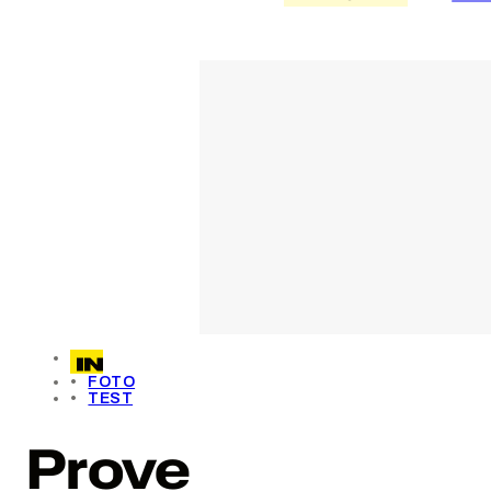
FOTO
TEST
Prove