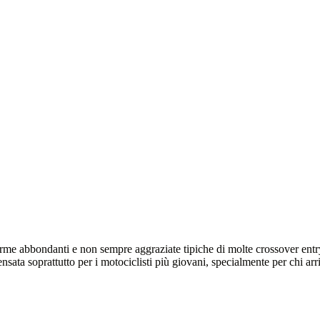
me abbondanti e non sempre aggraziate tipiche di molte crossover entry 
pensata soprattutto per i motociclisti più giovani, specialmente per chi a