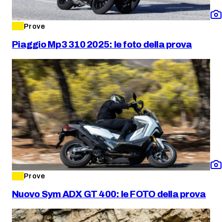
Prove
Piaggio Mp3 310 2025: le foto della prova
Prove
Nuovo Sym ADX GT 400: le FOTO della prova