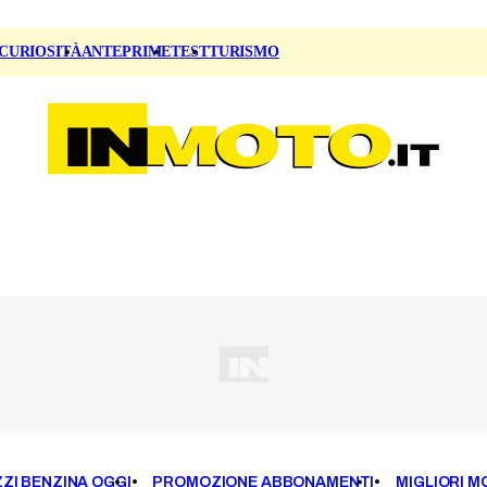
CURIOSITÀ
ANTEPRIME
TEST
TURISMO
ZI BENZINA OGGI
PROMOZIONE ABBONAMENTI
MIGLIORI M