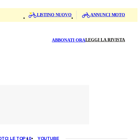
LISTINO NUOVO
ANNUNCI MOTO
LEGGI LA RIVISTA
ABBONATI ORA
OTO: LE TOP 10
YOUTUBE