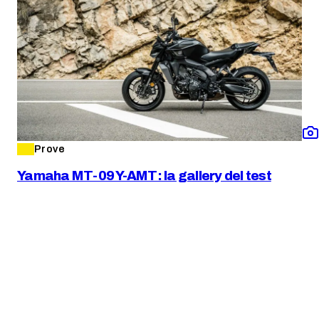
Prove
Yamaha MT-09 Y-AMT: la gallery del test