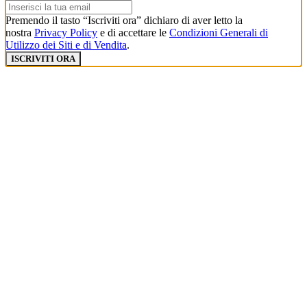
Premendo il tasto “Iscriviti ora” dichiaro di aver letto la
nostra
Privacy Policy
e di accettare le
Condizioni Generali di
Utilizzo dei Siti e di Vendita
.
ISCRIVITI ORA