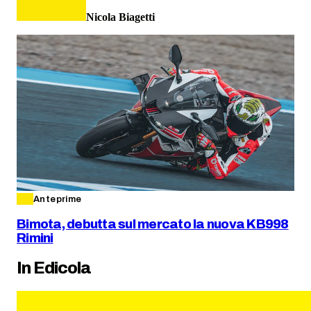
Nicola Biagetti
Anteprime
Bimota, debutta sul mercato la nuova KB998
Rimini
In Edicola