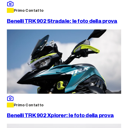
Primo Contatto
Benelli TRK 902 Stradale: le foto della prova
Primo Contatto
Benelli TRK 902 Xplorer: le foto della prova