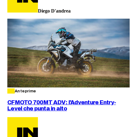
Diego D'andrea
Anteprime
CFMOTO 700MT ADV: l'Adventure Entry-
Level che punta in alto