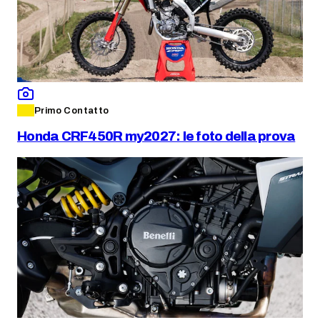
Primo Contatto
Honda CRF450R my2027: le foto della prova