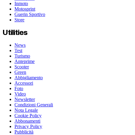
Inmoto
Motosprint
Guerin Sportivo
Store
Utilities
News
Test
Turismo
Anteprime
Scooter
Green
Abbigliamento
Accessori
Foto
Video
Newsletter
Condizioni Generali
Nota Legale
Cookie Policy
Abbonamenti
Privacy Policy
Pubblicità