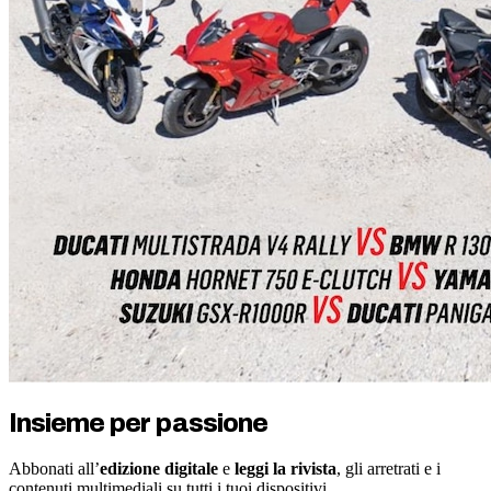
Insieme per passione
Abbonati all’
edizione digitale
e
leggi la rivista
, gli arretrati e i
contenuti multimediali su tutti i tuoi dispositivi.