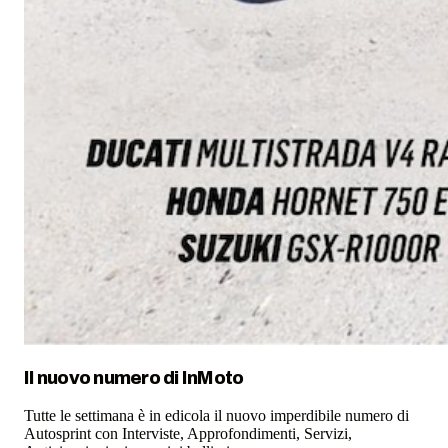
Il nuovo numero di
InMoto
Tutte le settimana è in edicola il nuovo imperdibile numero di
Autosprint con Interviste, Approfondimenti, Servizi,