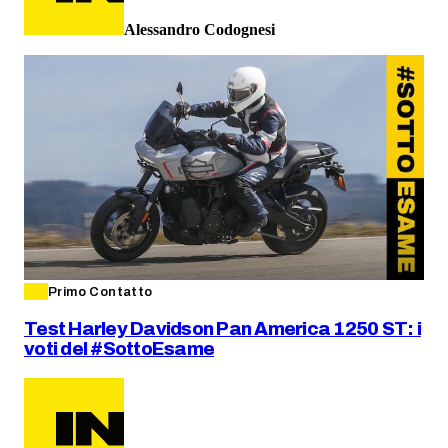
Alessandro Codognesi
Primo Contatto
Test Harley Davidson Pan America 1250 ST: i
voti del #SottoEsame