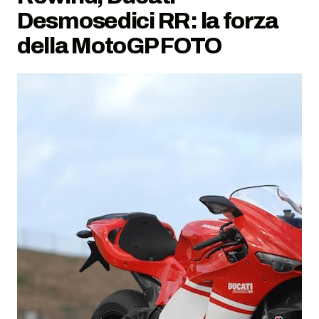
Desmosedici RR: la forza
della MotoGP FOTO