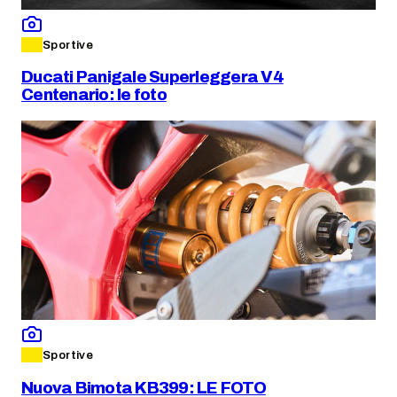
Sportive
Ducati Panigale Superleggera V4
Centenario: le foto
Sportive
Nuova Bimota KB399: LE FOTO