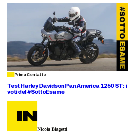
Primo Contatto
Test Harley Davidson Pan America 1250 ST: i
voti del #SottoEsame
Nicola Biagetti