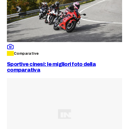
Comparative
Sportive cinesi: le migliori foto della
comparativa