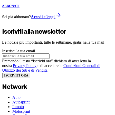
ABBONATI
Sei già abbonato?
Accedi e leggi
Iscriviti alla newsletter
Le notizie più importanti, tutte le settimane, gratis nella tua mail
Inserisci la tua email
Premendo il tasto “Iscriviti ora” dichiaro di aver letto la
nostra
Privacy Policy
e di accettare le
Condizioni Generali di
Utilizzo dei Siti e di Vendita
.
ISCRIVITI ORA
Network
Auto
Autosprint
Inmoto
Motosprint