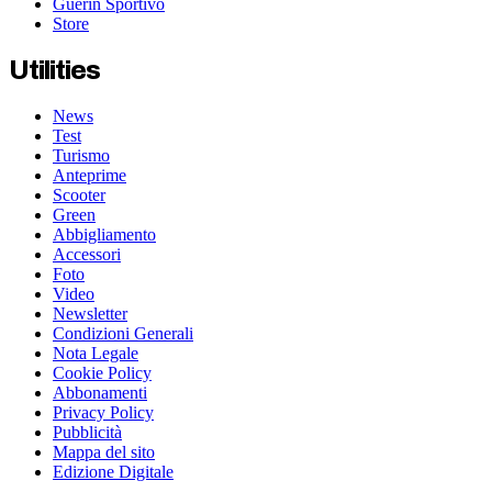
Guerin Sportivo
Store
Utilities
News
Test
Turismo
Anteprime
Scooter
Green
Abbigliamento
Accessori
Foto
Video
Newsletter
Condizioni Generali
Nota Legale
Cookie Policy
Abbonamenti
Privacy Policy
Pubblicità
Mappa del sito
Edizione Digitale