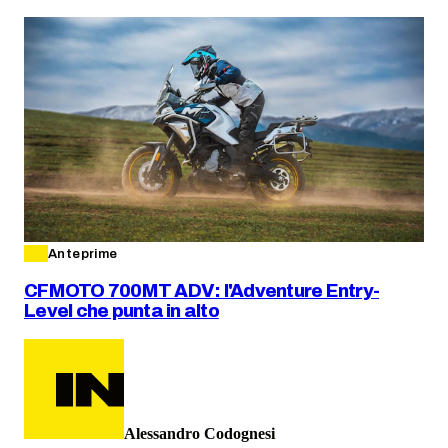
Anteprime
CFMOTO 700MT ADV: l'Adventure Entry-
Level che punta in alto
Alessandro Codognesi