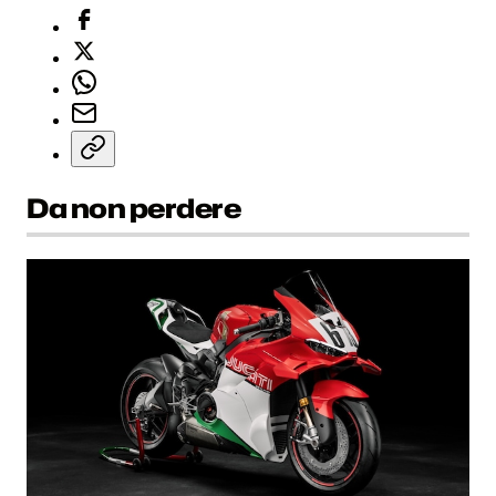
Da non perdere