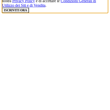
nostra
Privacy Policy
e di accettare le
Condizioni Generali di
Utilizzo dei Siti e di Vendita
.
ISCRIVITI ORA