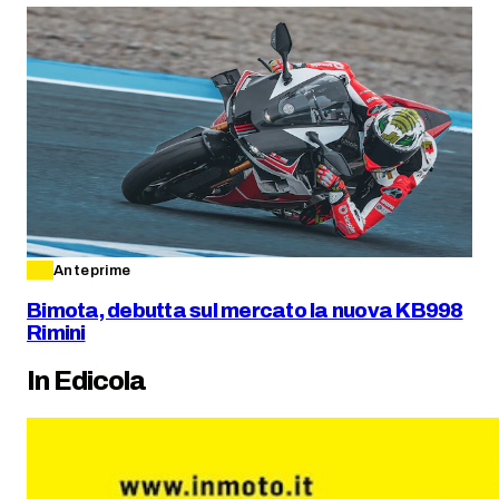
Anteprime
Bimota, debutta sul mercato la nuova KB998
Rimini
In Edicola