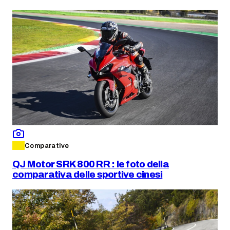
Comparative
QJ Motor SRK 800 RR : le foto della
comparativa delle sportive cinesi