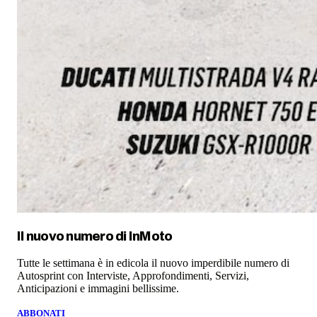
Il nuovo numero di
InMoto
Tutte le settimana è in edicola il nuovo imperdibile numero di
Autosprint con Interviste, Approfondimenti, Servizi,
Anticipazioni e immagini bellissime.
ABBONATI