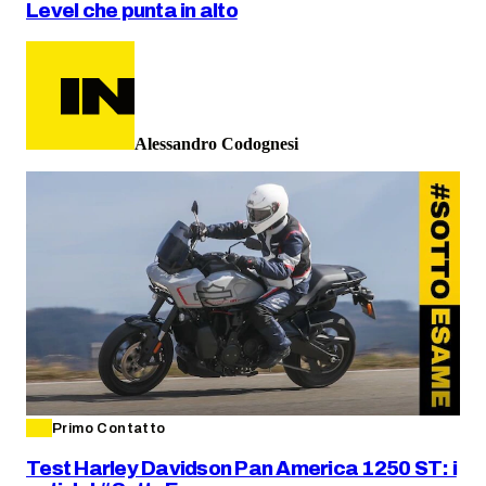
Level che punta in alto
Alessandro Codognesi
Primo Contatto
Test Harley Davidson Pan America 1250 ST: i