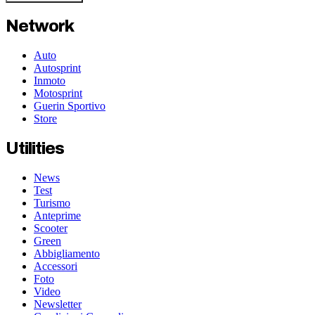
Network
Auto
Autosprint
Inmoto
Motosprint
Guerin Sportivo
Store
Utilities
News
Test
Turismo
Anteprime
Scooter
Green
Abbigliamento
Accessori
Foto
Video
Newsletter