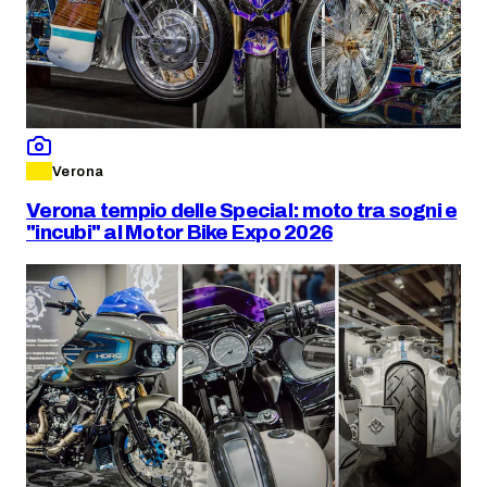
Verona
Verona tempio delle Special: moto tra sogni e
"incubi" al Motor Bike Expo 2026