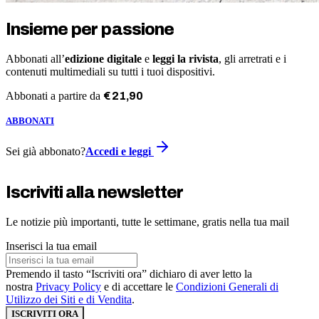
Insieme per passione
Abbonati all’
edizione digitale
e
leggi la rivista
, gli arretrati e i
contenuti multimediali su tutti i tuoi dispositivi.
Abbonati a partire da
€
21
,
90
ABBONATI
Sei già abbonato?
Accedi e leggi
Iscriviti alla newsletter
Le notizie più importanti, tutte le settimane, gratis nella tua mail
Inserisci la tua email
Premendo il tasto “Iscriviti ora” dichiaro di aver letto la
nostra
Privacy Policy
e di accettare le
Condizioni Generali di
Utilizzo dei Siti e di Vendita
.
ISCRIVITI ORA