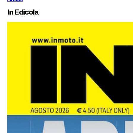
In Edicola