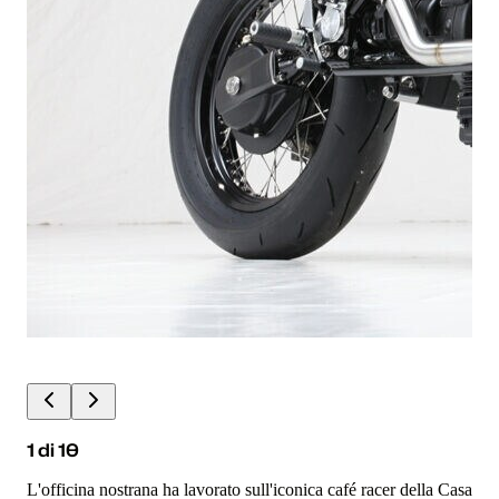
1
di
10
L'officina nostrana ha lavorato sull'iconica café racer della Casa