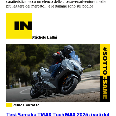
caratteristica, ecco un elenco delle crossover/adventure medie
più leggere del mercato... e le italiane sono sul podio!
Michele Lallai
Primo Contatto
Test Yamaha TMAX Tech MAX 2025: i voti del