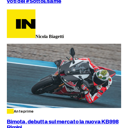
voti del #SottoEsame
Nicola Biagetti
Anteprime
Bimota, debutta sul mercato la nuova KB998
Rimini