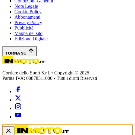
Condizioni Generali
Nota Legale
Cookie Policy
Abbonamenti
Privacy Policy
Pubblicità
Mappa del sito
Edizione Digitale
TORNA SU
Corriere dello Sport S.r.l. • Copyright © 2025
Partita IVA: 00878311000 • Tutti i diritti Riservati