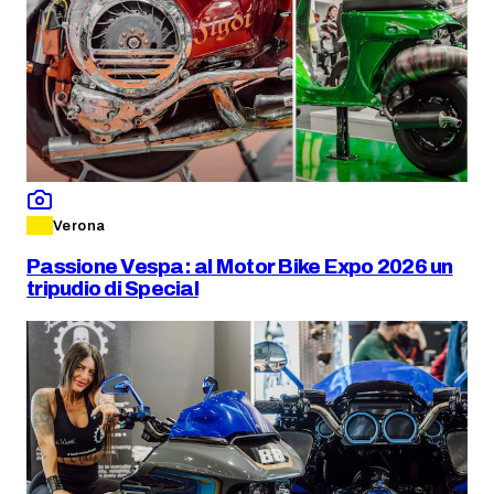
Verona
Passione Vespa: al Motor Bike Expo 2026 un
tripudio di Special