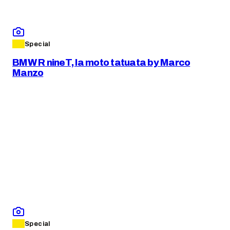
Special
BMW R nineT, la moto tatuata by Marco
Manzo
Special