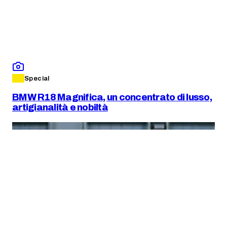
Special
BMW R18 Magnifica, un concentrato di lusso,
artigianalità e nobiltà