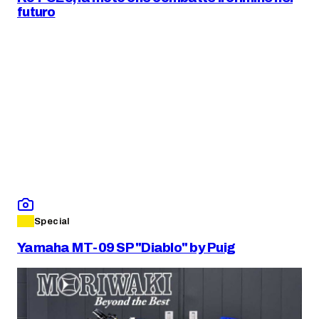
futuro
Special
Yamaha MT-09 SP "Diablo" by Puig