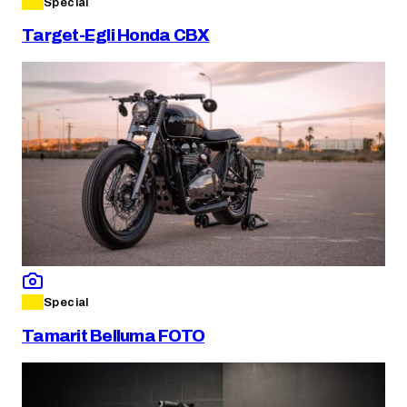
Special
Target-Egli Honda CBX
Special
Tamarit Belluma FOTO