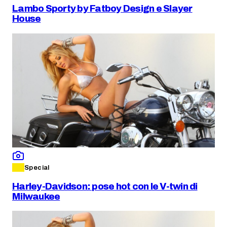
Lambo Sporty by Fatboy Design e Slayer
House
Special
Harley-Davidson: pose hot con le V-twin di
Milwaukee