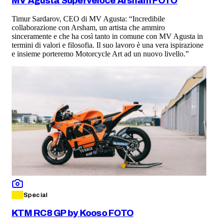
MV Agusta Superveloce Arsham FOTO
Timur Sardarov, CEO di MV Agusta: “Incredibile
collaborazione con Arsham, un artista che ammiro
sinceramente e che ha così tanto in comune con MV Agusta in
termini di valori e filosofia. Il suo lavoro è una vera ispirazione
e insieme porteremo Motorcycle Art ad un nuovo livello.”
Special
KTM RC8 GP by Kooso FOTO