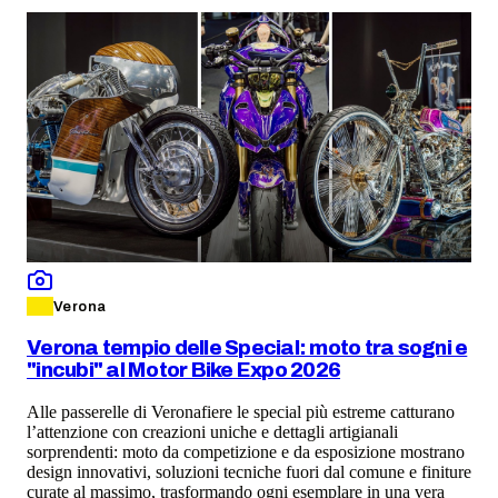
Verona
Verona tempio delle Special: moto tra sogni e
"incubi" al Motor Bike Expo 2026
Alle passerelle di Veronafiere le special più estreme catturano
l’attenzione con creazioni uniche e dettagli artigianali
sorprendenti: moto da competizione e da esposizione mostrano
design innovativi, soluzioni tecniche fuori dal comune e finiture
curate al massimo, trasformando ogni esemplare in una vera