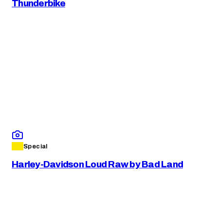
Thunderbike
Special
Harley-Davidson Loud Raw by Bad Land