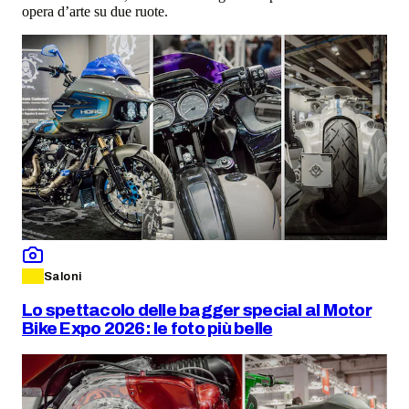
opera d’arte su due ruote.
Saloni
Lo spettacolo delle bagger special al Motor
Bike Expo 2026: le foto più belle