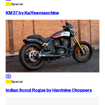
Special
KM37 by Kaffeemaschine
Special
Indian Scout Rogue by Hardnine Choppers