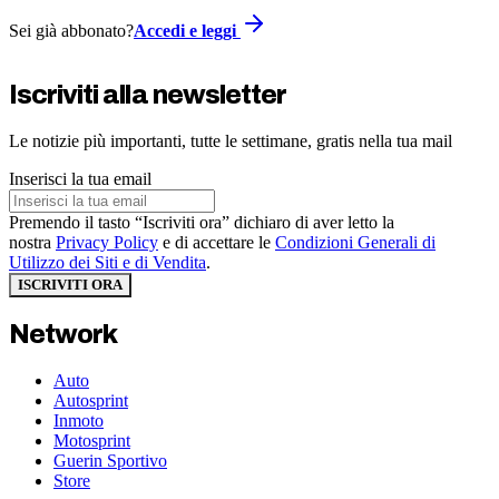
Sei già abbonato?
Accedi e leggi
Iscriviti alla newsletter
Le notizie più importanti, tutte le settimane, gratis nella tua mail
Inserisci la tua email
Premendo il tasto “Iscriviti ora” dichiaro di aver letto la
nostra
Privacy Policy
e di accettare le
Condizioni Generali di
Utilizzo dei Siti e di Vendita
.
ISCRIVITI ORA
Network
Auto
Autosprint
Inmoto
Motosprint
Guerin Sportivo
Store