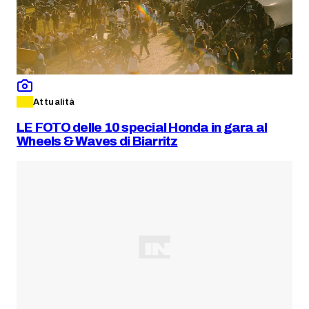
Attualità
LE FOTO delle 10 special Honda in gara al
Wheels & Waves di Biarritz