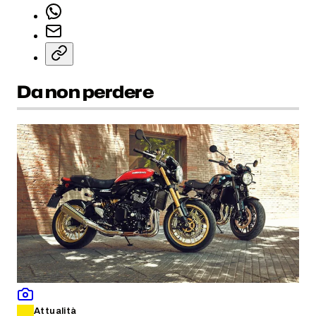
Da non perdere
Attualità