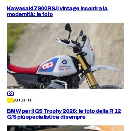
Kawasaki Z900RS,il vintage incontra la
modernità: le foto
Attualità
BMW per il GS Trophy 2026: le foto della R 12
G/S più specialistica di sempre