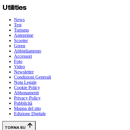
Utilities
News
Test
Turismo
Anteprime
Scooter
Green
Abbigliamento
Accessori
Foto
Video
Newsletter
Condizioni Generali
Nota Legale
Cookie Policy
Abbonamenti
Privacy Policy
Pubblicità
Mappa del sito
Edizione Digitale
TORNA SU