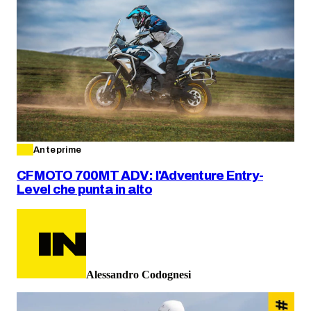
Anteprime
CFMOTO 700MT ADV: l'Adventure Entry-
Level che punta in alto
Alessandro Codognesi