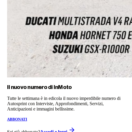
Il nuovo numero di
InMoto
Tutte le settimana è in edicola il nuovo imperdibile numero di
Autosprint con Interviste, Approfondimenti, Servizi,
Anticipazioni e immagini bellissime.
ABBONATI
Sei già abbonato?
Accedi e leggi