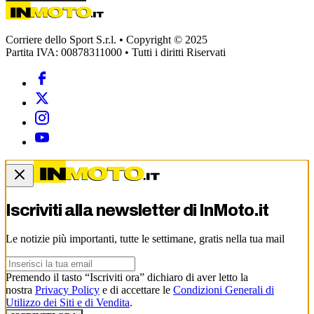
Corriere dello Sport S.r.l. • Copyright © 2025
Partita IVA: 00878311000 • Tutti i diritti Riservati
Iscriviti alla newsletter di
InMoto.it
Le notizie più importanti, tutte le settimane, gratis nella tua mail
Premendo il tasto “Iscriviti ora” dichiaro di aver letto la
nostra
Privacy Policy
e di accettare le
Condizioni Generali di
Utilizzo dei Siti e di Vendita
.