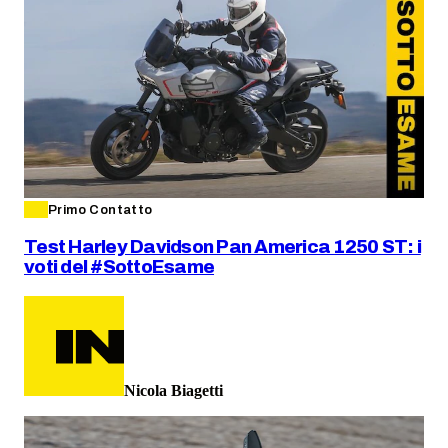
Primo Contatto
Test Harley Davidson Pan America 1250 ST: i
voti del #SottoEsame
Nicola Biagetti