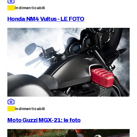
Indimenticabili
Honda NM4 Vultus - LE FOTO
Indimenticabili
Moto Guzzi MGX-21: le foto