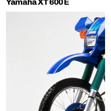
Yamaha XT 600 E