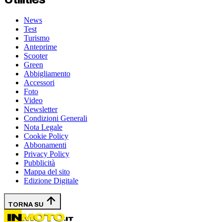
News
Test
Turismo
Anteprime
Scooter
Green
Abbigliamento
Accessori
Foto
Video
Newsletter
Condizioni Generali
Nota Legale
Cookie Policy
Abbonamenti
Privacy Policy
Pubblicità
Mappa del sito
Edizione Digitale
TORNA SU