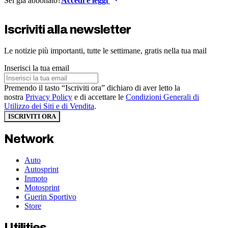
Sei già abbonato?
Accedi e leggi
Iscriviti alla newsletter
Le notizie più importanti, tutte le settimane, gratis nella tua mail
Inserisci la tua email
Premendo il tasto “Iscriviti ora” dichiaro di aver letto la
nostra
Privacy Policy
e di accettare le
Condizioni Generali di
Utilizzo dei Siti e di Vendita
.
ISCRIVITI ORA
Network
Auto
Autosprint
Inmoto
Motosprint
Guerin Sportivo
Store
Utilities