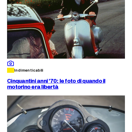
Indimenticabili
Cinquantini anni ’70: le foto di quando il
motorino era libertà