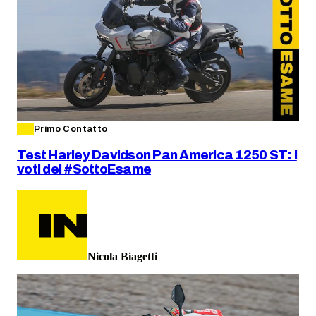
Primo Contatto
Test Harley Davidson Pan America 1250 ST: i
voti del #SottoEsame
Nicola Biagetti