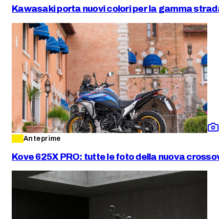
Kawasaki porta nuovi colori per la gamma stra
Anteprime
Kove 625X PRO: tutte le foto della nuova crosso