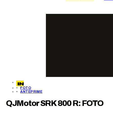
FOTO
ANTEPRIME
QJMotor SRK 800 R: FOTO