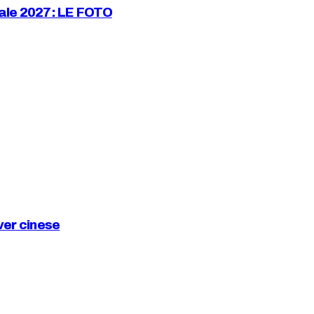
dale 2027: LE FOTO
ver cinese