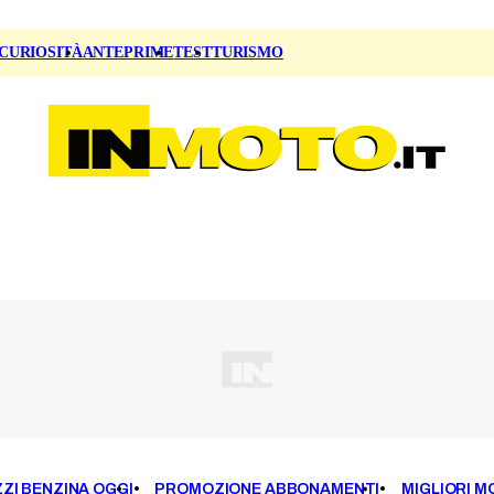
CURIOSITÀ
ANTEPRIME
TEST
TURISMO
ZI BENZINA OGGI
PROMOZIONE ABBONAMENTI
MIGLIORI M