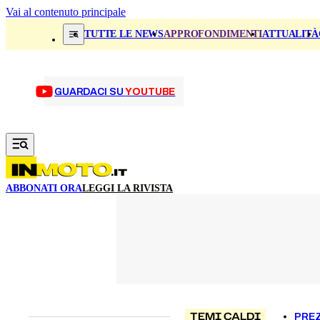
Vai al contenuto principale
TUTTE LE NEWS
APPROFONDIMENTI
ATTUALITÀ
GUARDACI SU
YOUTUBE
ABBONATI ORA
LEGGI LA RIVISTA
TEMI CALDI
PREZ