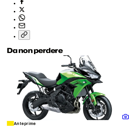
Da non perdere
Anteprime