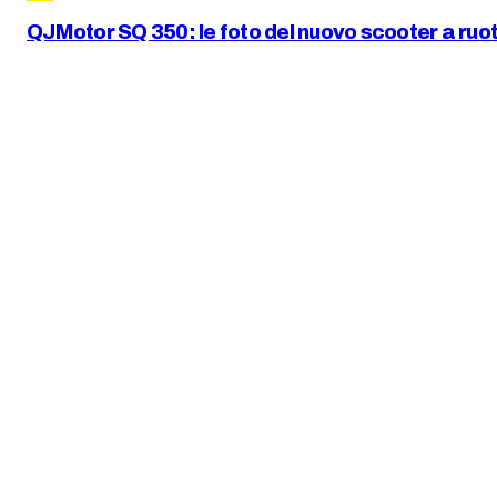
QJMotor SQ 350: le foto del nuovo scooter a ruot