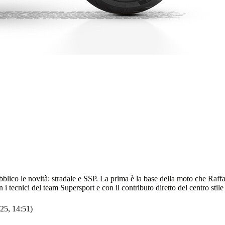
bblico le novità: stradale e SSP. La prima è la base della moto che Raf
 i tecnici del team Supersport e con il contributo diretto del centro stile 
25, 14:51)