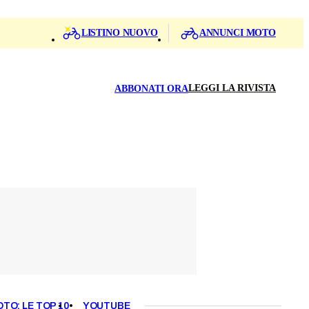
LISTINO NUOVO
ANNUNCI MOTO
LEGGI LA RIVISTA
ABBONATI ORA
OTO: LE TOP 10
YOUTUBE