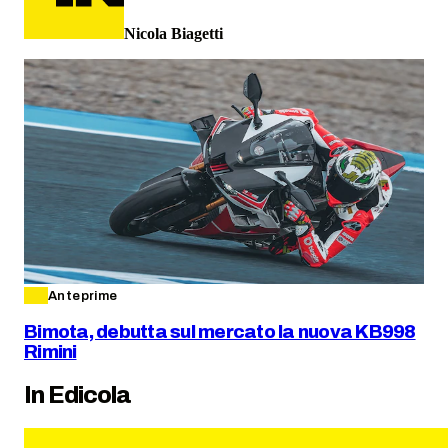
Nicola Biagetti
Anteprime
Bimota, debutta sul mercato la nuova KB998
Rimini
In Edicola