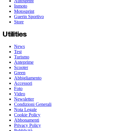
Autosprint
Inmoto
Motosprint
Guerin Sportivo
Store
Utilities
News
Test
Turismo
Anteprime
Scooter
Green
Abbigliamento
Accessori
Foto
Video
Newsletter
Condizioni Generali
Nota Legale
Cookie Policy
Abbonamenti
Privacy Policy
Pubblicità