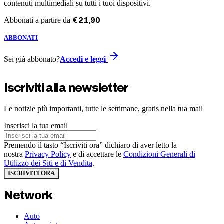
contenuti multimediali su tutti i tuoi dispositivi.
Abbonati a partire da
€
21
,
90
ABBONATI
Sei già abbonato?
Accedi e leggi
Iscriviti alla newsletter
Le notizie più importanti, tutte le settimane, gratis nella tua mail
Inserisci la tua email
Premendo il tasto “Iscriviti ora” dichiaro di aver letto la
nostra
Privacy Policy
e di accettare le
Condizioni Generali di
Utilizzo dei Siti e di Vendita
.
ISCRIVITI ORA
Network
Auto