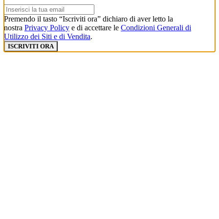
Premendo il tasto “Iscriviti ora” dichiaro di aver letto la
nostra
Privacy Policy
e di accettare le
Condizioni Generali di
Utilizzo dei Siti e di Vendita
.
ISCRIVITI ORA