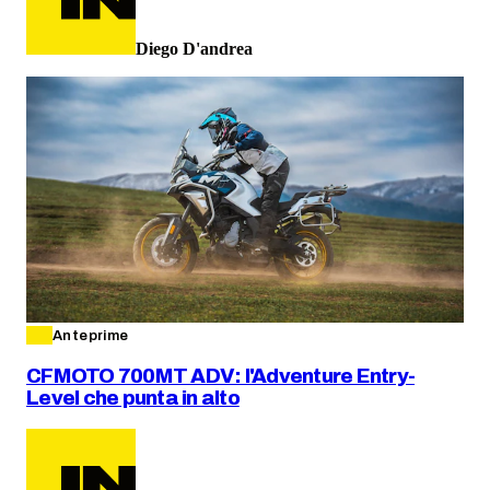
Diego D'andrea
Anteprime
CFMOTO 700MT ADV: l'Adventure Entry-
Level che punta in alto