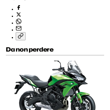
Da non perdere