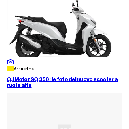
Anteprime
QJMotor SQ 350: le foto del nuovo scooter a
ruote alte