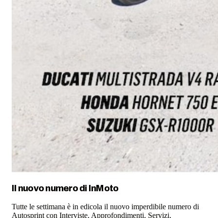
Il nuovo numero di
InMoto
Tutte le settimana è in edicola il nuovo imperdibile numero di
Autosprint con Interviste, Approfondimenti, Servizi,