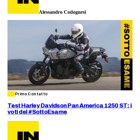
Alessandro Codognesi
Primo Contatto
Test Harley Davidson Pan America 1250 ST: i
voti del #SottoEsame