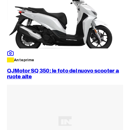
Anteprime
QJMotor SQ 350: le foto del nuovo scooter a
ruote alte