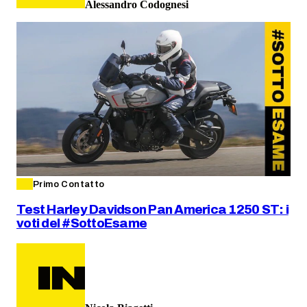
Alessandro Codognesi
Primo Contatto
Test Harley Davidson Pan America 1250 ST: i
voti del #SottoEsame