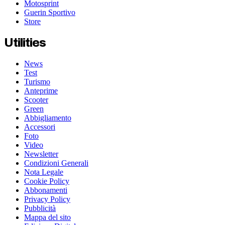
Motosprint
Guerin Sportivo
Store
Utilities
News
Test
Turismo
Anteprime
Scooter
Green
Abbigliamento
Accessori
Foto
Video
Newsletter
Condizioni Generali
Nota Legale
Cookie Policy
Abbonamenti
Privacy Policy
Pubblicità
Mappa del sito