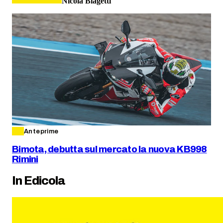
Nicola Biagetti
Anteprime
Bimota, debutta sul mercato la nuova KB998
Rimini
In Edicola