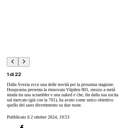
1
di
22
Dalla Svezia ecco una delle novità per la prossima stagione.
Husqvarna presenta la rinnovata Vitpilen 801, mezzo a metà
strada tra una scrambler e una naked e che, fin dalla sua uscita
sul mercato (già con la 701), ha avuto come unico obiettivo
quello del sano divertimento su due ruote.
Pubblicato il 2 ottobre 2024, 19:53