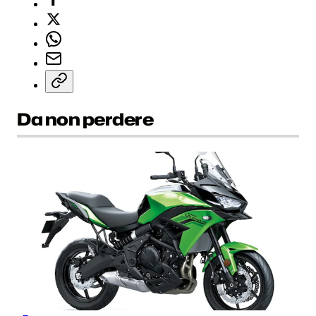
Da non perdere