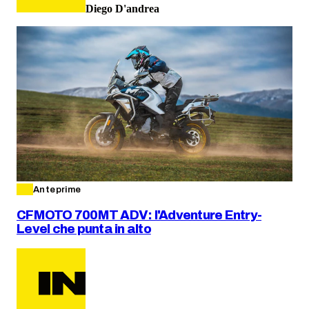
Diego D'andrea
Anteprime
CFMOTO 700MT ADV: l'Adventure Entry-
Level che punta in alto