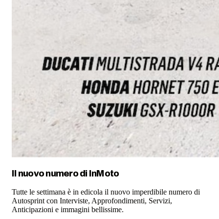
Il nuovo numero di
InMoto
Tutte le settimana è in edicola il nuovo imperdibile numero di
Autosprint con Interviste, Approfondimenti, Servizi,
Anticipazioni e immagini bellissime.