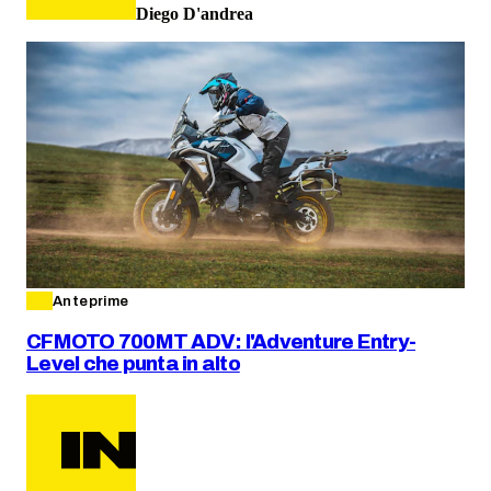
Diego D'andrea
Anteprime
CFMOTO 700MT ADV: l'Adventure Entry-
Level che punta in alto