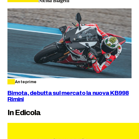
Nicola Biagetti
Anteprime
Bimota, debutta sul mercato la nuova KB998
Rimini
In Edicola