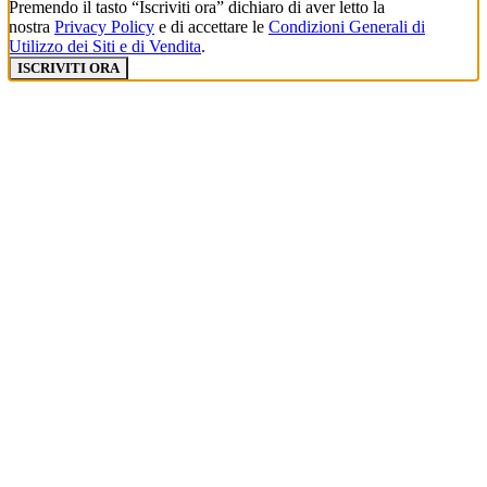
Premendo il tasto “Iscriviti ora” dichiaro di aver letto la
nostra
Privacy Policy
e di accettare le
Condizioni Generali di
Utilizzo dei Siti e di Vendita
.
ISCRIVITI ORA