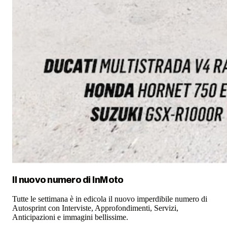
Il nuovo numero di
InMoto
Tutte le settimana è in edicola il nuovo imperdibile numero di
Autosprint con Interviste, Approfondimenti, Servizi,
Anticipazioni e immagini bellissime.