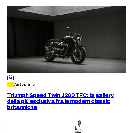
Anteprime
Triumph Speed Twin 1200 TFC: la gallery
della più esclusiva fra le modern classic
britanniche