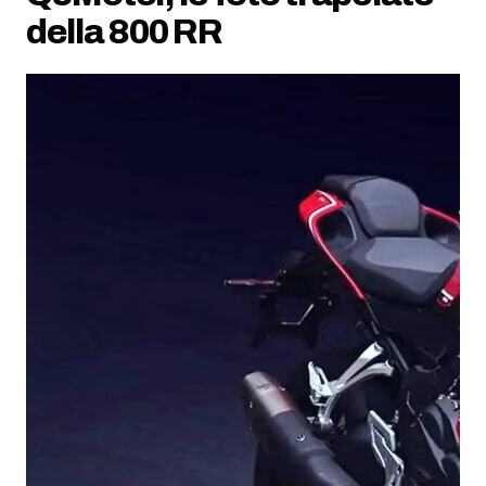
della 800 RR