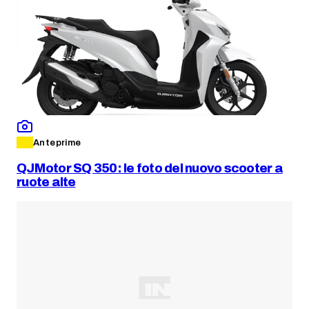
Anteprime
QJMotor SQ 350: le foto del nuovo scooter a
ruote alte