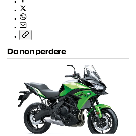
Da non perdere