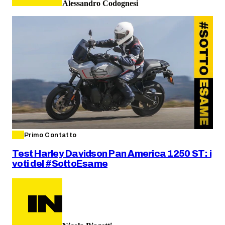
Alessandro Codognesi
Primo Contatto
Test Harley Davidson Pan America 1250 ST: i
voti del #SottoEsame