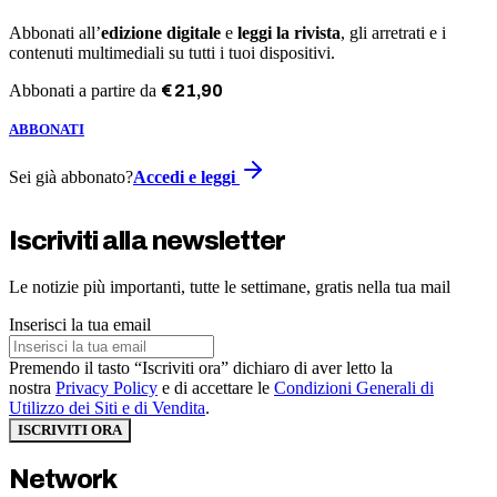
Abbonati all’
edizione digitale
e
leggi la rivista
, gli arretrati e i
contenuti multimediali su tutti i tuoi dispositivi.
Abbonati a partire da
€
21
,
90
ABBONATI
Sei già abbonato?
Accedi e leggi
Iscriviti alla newsletter
Le notizie più importanti, tutte le settimane, gratis nella tua mail
Inserisci la tua email
Premendo il tasto “Iscriviti ora” dichiaro di aver letto la
nostra
Privacy Policy
e di accettare le
Condizioni Generali di
Utilizzo dei Siti e di Vendita
.
ISCRIVITI ORA
Network