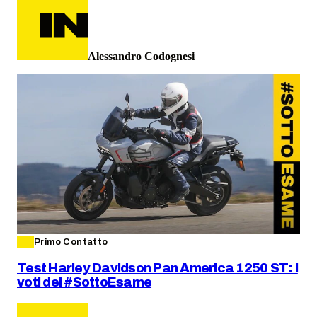
Alessandro Codognesi
Primo Contatto
Test Harley Davidson Pan America 1250 ST: i
voti del #SottoEsame