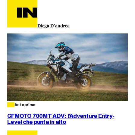
Diego D'andrea
Anteprime
CFMOTO 700MT ADV: l'Adventure Entry-
Level che punta in alto