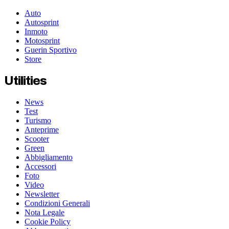
Auto
Autosprint
Inmoto
Motosprint
Guerin Sportivo
Store
Utilities
News
Test
Turismo
Anteprime
Scooter
Green
Abbigliamento
Accessori
Foto
Video
Newsletter
Condizioni Generali
Nota Legale
Cookie Policy