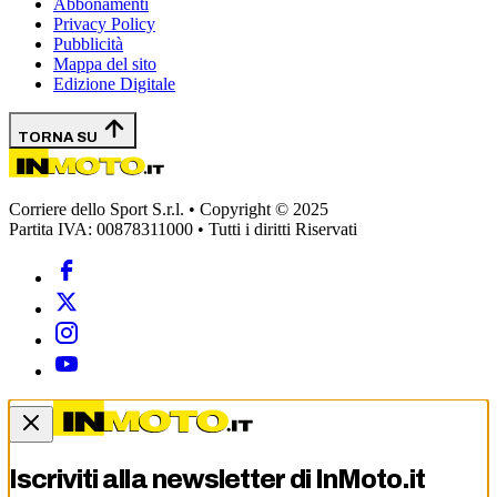
Abbonamenti
Privacy Policy
Pubblicità
Mappa del sito
Edizione Digitale
TORNA SU
Corriere dello Sport S.r.l. • Copyright © 2025
Partita IVA: 00878311000 • Tutti i diritti Riservati
Iscriviti alla newsletter di
InMoto.it