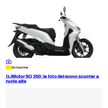
Anteprime
QJMotor SQ 350: le foto del nuovo scooter a
ruote alte