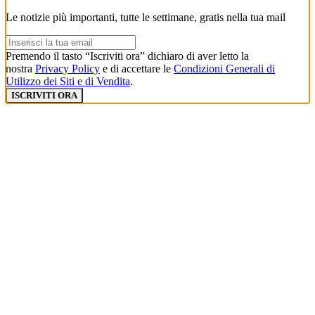
Le notizie più importanti, tutte le settimane, gratis nella tua mail
Premendo il tasto “Iscriviti ora” dichiaro di aver letto la
nostra
Privacy Policy
e di accettare le
Condizioni Generali di
Utilizzo dei Siti e di Vendita
.
ISCRIVITI ORA