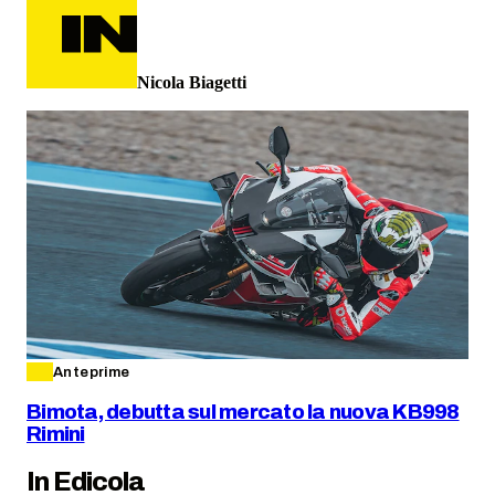
Nicola Biagetti
Anteprime
Bimota, debutta sul mercato la nuova KB998
Rimini
In Edicola