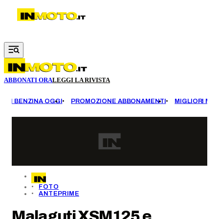
Vai al contenuto principale
ABBONATI ORA
LEGGI LA RIVISTA
EZZI BENZINA OGGI
PROMOZIONE ABBONAMENTI
MIGLIORI MOT
FOTO
ANTEPRIME
Malaguti XSM125 e