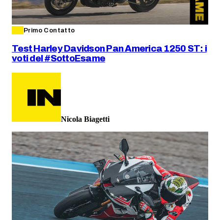
Primo Contatto
Test Harley Davidson Pan America 1250 ST: i
voti del #SottoEsame
Nicola Biagetti