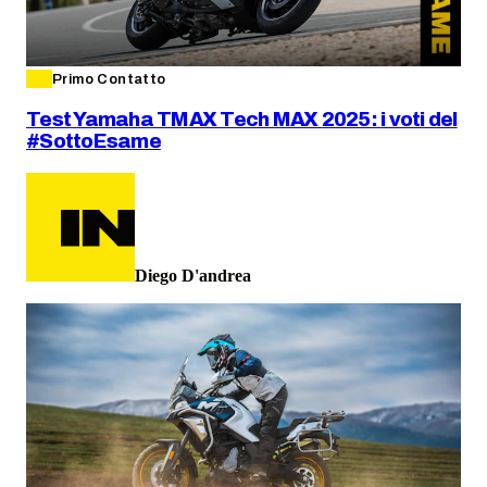
Primo Contatto
Test Yamaha TMAX Tech MAX 2025: i voti del
#SottoEsame
Diego D'andrea