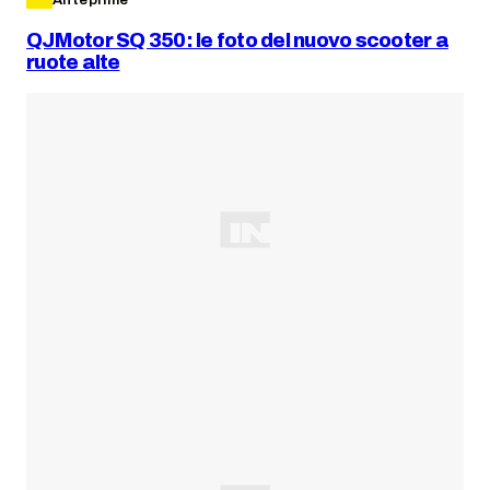
QJMotor SQ 350: le foto del nuovo scooter a
ruote alte