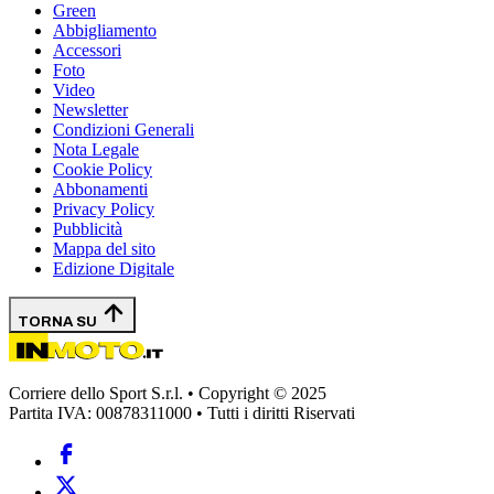
Green
Abbigliamento
Accessori
Foto
Video
Newsletter
Condizioni Generali
Nota Legale
Cookie Policy
Abbonamenti
Privacy Policy
Pubblicità
Mappa del sito
Edizione Digitale
TORNA SU
Corriere dello Sport S.r.l. • Copyright © 2025
Partita IVA: 00878311000 • Tutti i diritti Riservati