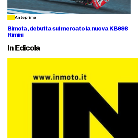
Anteprime
Bimota, debutta sul mercato la nuova KB998
Rimini
In Edicola