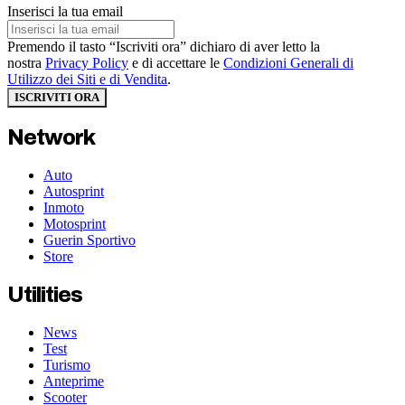
Inserisci la tua email
Premendo il tasto “Iscriviti ora” dichiaro di aver letto la
nostra
Privacy Policy
e di accettare le
Condizioni Generali di
Utilizzo dei Siti e di Vendita
.
ISCRIVITI ORA
Network
Auto
Autosprint
Inmoto
Motosprint
Guerin Sportivo
Store
Utilities
News
Test
Turismo
Anteprime
Scooter