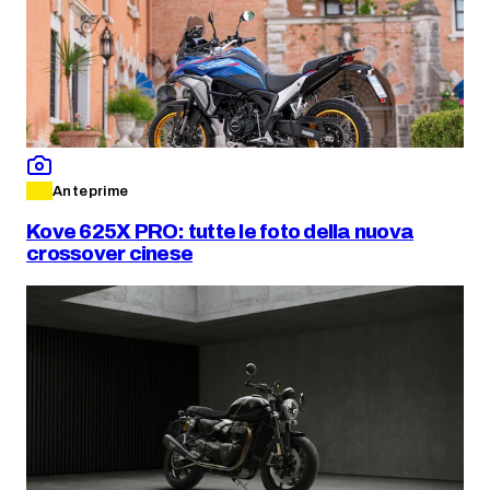
Anteprime
Kove 625X PRO: tutte le foto della nuova
crossover cinese