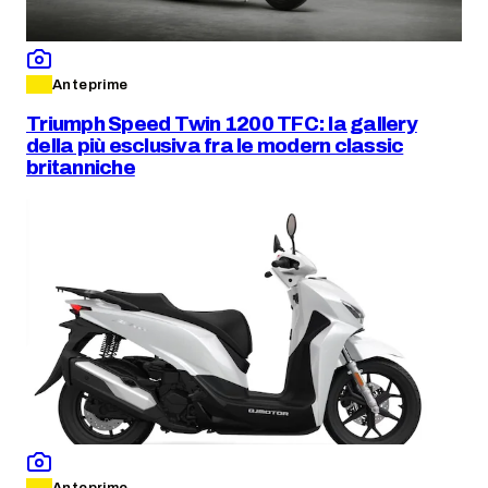
Anteprime
Triumph Speed Twin 1200 TFC: la gallery
della più esclusiva fra le modern classic
britanniche
Anteprime