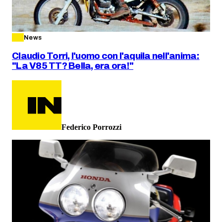
News
Claudio Torri, l'uomo con l'aquila nell'anima:
"La V85 TT? Bella, era ora!"
Federico Porrozzi