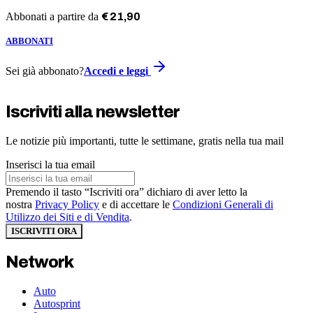
Abbonati a partire da
€
21
,
90
ABBONATI
Sei già abbonato?
Accedi e leggi
Iscriviti alla newsletter
Le notizie più importanti, tutte le settimane, gratis nella tua mail
Inserisci la tua email
Premendo il tasto “Iscriviti ora” dichiaro di aver letto la
nostra
Privacy Policy
e di accettare le
Condizioni Generali di
Utilizzo dei Siti e di Vendita
.
ISCRIVITI ORA
Network
Auto
Autosprint