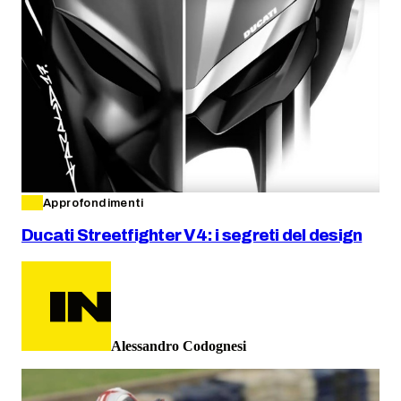
Approfondimenti
Ducati Streetfighter V4: i segreti del design
Alessandro Codognesi