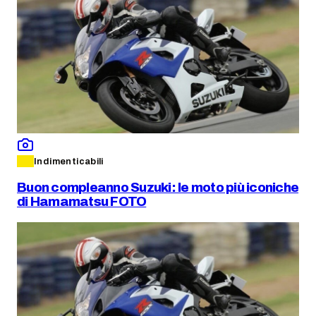
Indimenticabili
Buon compleanno Suzuki: le moto più iconiche
di Hamamatsu FOTO