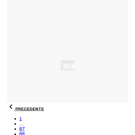
PRECEDENTE
1
...
87
88