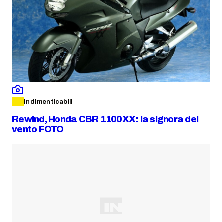
Indimenticabili
Rewind, Honda CBR 1100XX: la signora del
vento FOTO