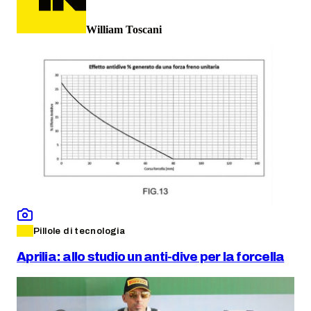
William Toscani
Pillole di tecnologia
Aprilia: allo studio un anti-dive per la forcella