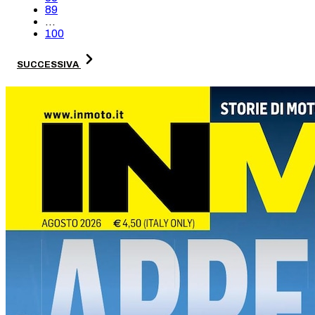
89
...
100
SUCCESSIVA