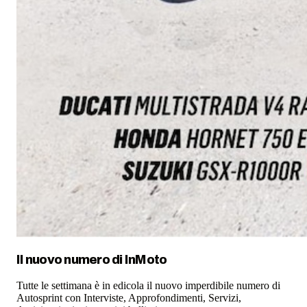
Il nuovo numero di
InMoto
Tutte le settimana è in edicola il nuovo imperdibile numero di
Autosprint con Interviste, Approfondimenti, Servizi,