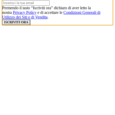
Premendo il tasto “Iscriviti ora” dichiaro di aver letto la
nostra
Privacy Policy
e di accettare le
Condizioni Generali di
Utilizzo dei Siti e di Vendita
.
ISCRIVITI ORA