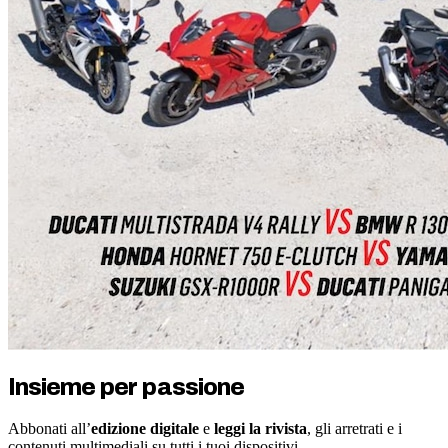
Insieme per passione
Abbonati all’
edizione digitale
e
leggi la rivista
, gli arretrati e i
contenuti multimediali su tutti i tuoi dispositivi.