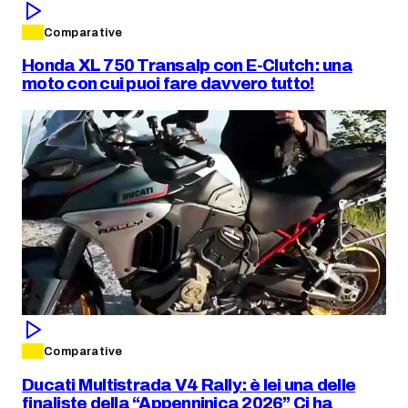
Comparative
Honda XL 750 Transalp con E-Clutch: una
moto con cui puoi fare davvero tutto!
Comparative
Ducati Multistrada V4 Rally: è lei una delle
finaliste della “Appenninica 2026” Ci ha