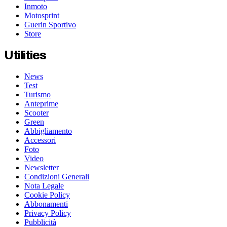
Inmoto
Motosprint
Guerin Sportivo
Store
Utilities
News
Test
Turismo
Anteprime
Scooter
Green
Abbigliamento
Accessori
Foto
Video
Newsletter
Condizioni Generali
Nota Legale
Cookie Policy
Abbonamenti
Privacy Policy
Pubblicità