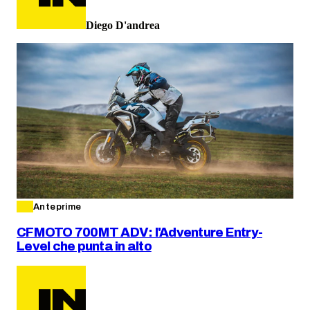
Diego D'andrea
Anteprime
CFMOTO 700MT ADV: l'Adventure Entry-
Level che punta in alto