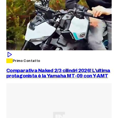
Primo Contatto
Comparativa Naked 2/3 cilindri 2026! L’ultima
protagonista è la Yamaha MT-09 con Y-AMT