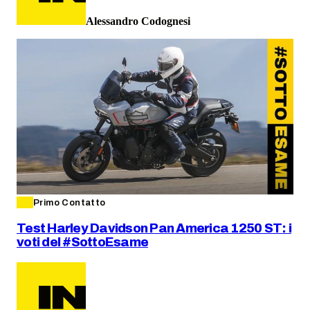
Alessandro Codognesi
Primo Contatto
Test Harley Davidson Pan America 1250 ST: i
voti del #SottoEsame