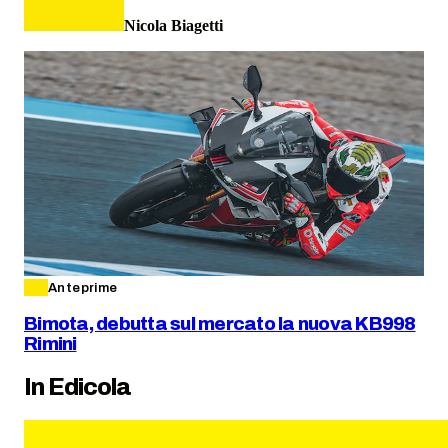
Nicola Biagetti
Anteprime
Bimota, debutta sul mercato la nuova KB998
Rimini
In Edicola