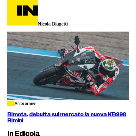
Nicola Biagetti
Anteprime
Bimota, debutta sul mercato la nuova KB998
Rimini
In Edicola