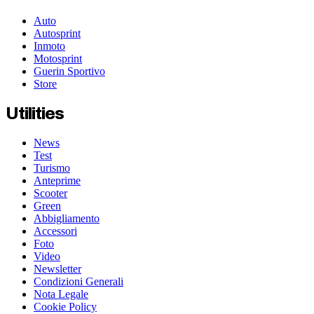
Auto
Autosprint
Inmoto
Motosprint
Guerin Sportivo
Store
Utilities
News
Test
Turismo
Anteprime
Scooter
Green
Abbigliamento
Accessori
Foto
Video
Newsletter
Condizioni Generali
Nota Legale
Cookie Policy