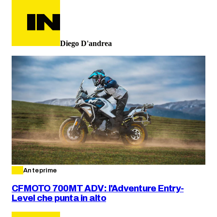
Diego D'andrea
Anteprime
CFMOTO 700MT ADV: l'Adventure Entry-
Level che punta in alto