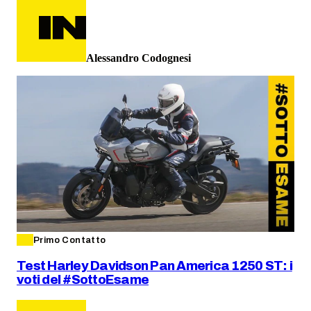
Alessandro Codognesi
Primo Contatto
Test Harley Davidson Pan America 1250 ST: i
voti del #SottoEsame