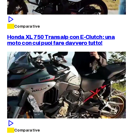
Comparative
Honda XL 750 Transalp con E-Clutch: una
moto con cui puoi fare davvero tutto!
Comparative