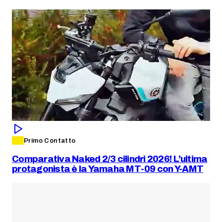
Primo Contatto
Comparativa Naked 2/3 cilindri 2026! L’ultima
protagonista è la Yamaha MT-09 con Y-AMT