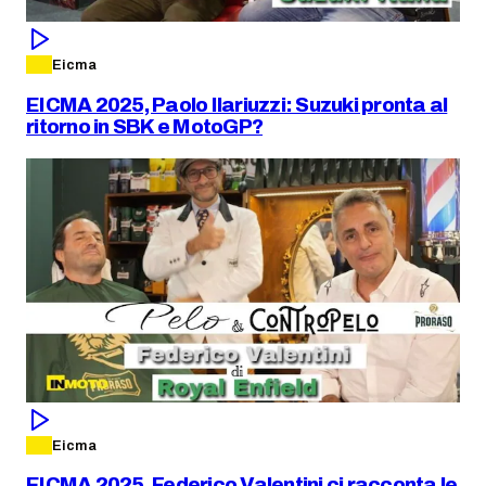
Eicma
EICMA 2025, Paolo Ilariuzzi: Suzuki pronta al
ritorno in SBK e MotoGP?
Eicma
EICMA 2025, Federico Valentini ci racconta le