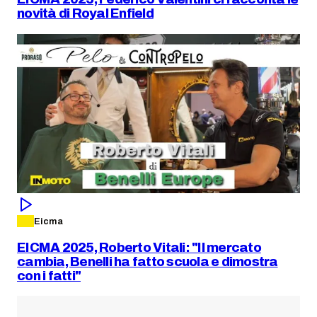
novità di Royal Enfield
Eicma
EICMA 2025, Roberto Vitali: "Il mercato
cambia, Benelli ha fatto scuola e dimostra
con i fatti"