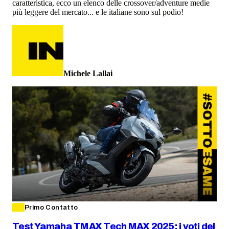
caratteristica, ecco un elenco delle crossover/adventure medie
più leggere del mercato... e le italiane sono sul podio!
Michele Lallai
Primo Contatto
Test Yamaha TMAX Tech MAX 2025: i voti del