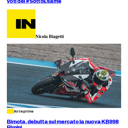
voti del #SottoEsame
Nicola Biagetti
Anteprime
Bimota, debutta sul mercato la nuova KB998
Rimini