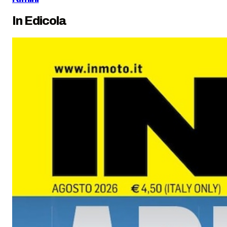
In Edicola