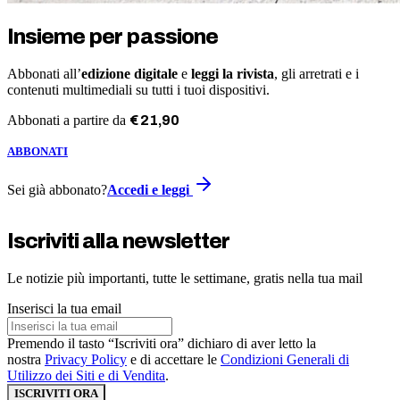
Insieme per passione
Abbonati all’
edizione digitale
e
leggi la rivista
, gli arretrati e i
contenuti multimediali su tutti i tuoi dispositivi.
Abbonati a partire da
€
21
,
90
ABBONATI
Sei già abbonato?
Accedi e leggi
Iscriviti alla newsletter
Le notizie più importanti, tutte le settimane, gratis nella tua mail
Inserisci la tua email
Premendo il tasto “Iscriviti ora” dichiaro di aver letto la
nostra
Privacy Policy
e di accettare le
Condizioni Generali di
Utilizzo dei Siti e di Vendita
.
ISCRIVITI ORA