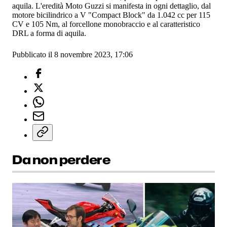
aquila. L'eredità Moto Guzzi si manifesta in ogni dettaglio, dal
motore bicilindrico a V "Compact Block" da 1.042 cc per 115
CV e 105 Nm, al forcellone monobraccio e al caratteristico
DRL a forma di aquila.
Pubblicato il 8 novembre 2023, 17:06
Da non perdere