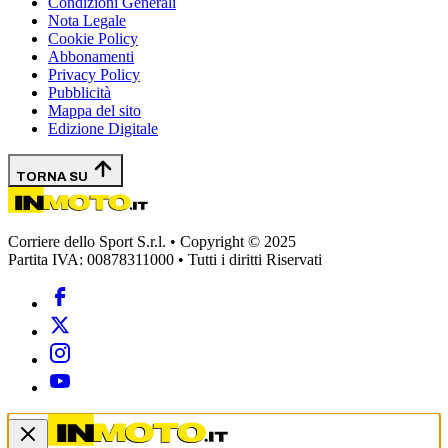
Condizioni Generali
Nota Legale
Cookie Policy
Abbonamenti
Privacy Policy
Pubblicità
Mappa del sito
Edizione Digitale
TORNA SU
Corriere dello Sport S.r.l. • Copyright © 2025
Partita IVA: 00878311000 • Tutti i diritti Riservati