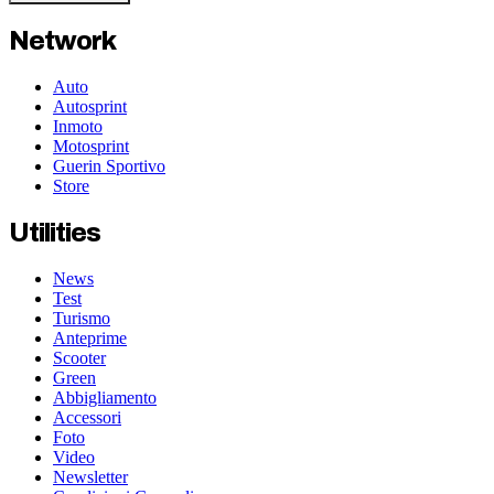
Network
Auto
Autosprint
Inmoto
Motosprint
Guerin Sportivo
Store
Utilities
News
Test
Turismo
Anteprime
Scooter
Green
Abbigliamento
Accessori
Foto
Video
Newsletter