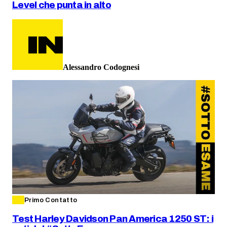
Level che punta in alto
Alessandro Codognesi
Primo Contatto
Test Harley Davidson Pan America 1250 ST: i