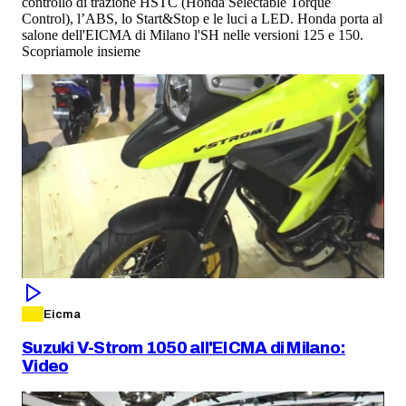
controllo di trazione HSTC (Honda Selectable Torque
Control), l’ABS, lo Start&Stop e le luci a LED. Honda porta al
salone dell'EICMA di Milano l'SH nelle versioni 125 e 150.
Scopriamole insieme
Eicma
Suzuki V-Strom 1050 all'EICMA di Milano:
Video