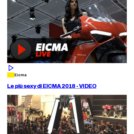
Eicma
Le più sexy di EICMA 2018 - VIDEO