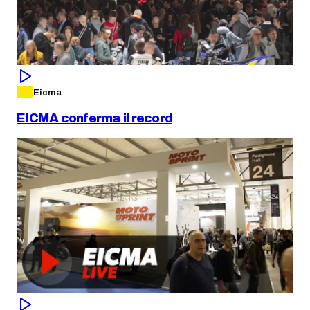
Eicma
EICMA conferma il record