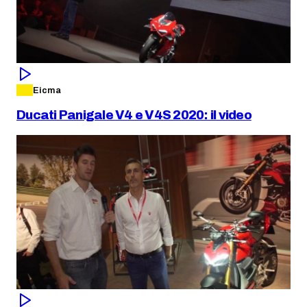
Eicma
Ducati Panigale V4 e V4S 2020: il video