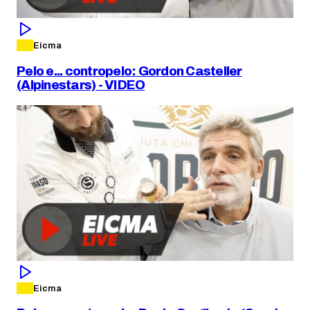
Eicma
Pelo e... contropelo: Gordon Casteller
(Alpinestars) - VIDEO
Eicma