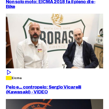
Non solo moto: EICMA 2018 fa il pieno di e-
Bike
Eicma
Pelo e... contropelo: Sergio Vicarelli
(Kawasaki) - VIDEO