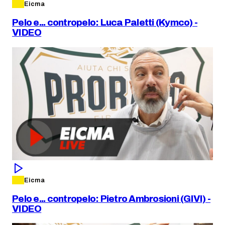
Eicma
Pelo e... contropelo: Luca Paletti (Kymco) -
VIDEO
Eicma
Pelo e... contropelo: Pietro Ambrosioni (GIVI) -
VIDEO