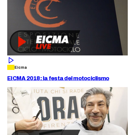
Eicma
EICMA 2018: la festa del motociclismo