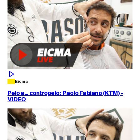
Eicma
Pelo e... contropelo: Paolo Fabiano (KTM) -
VIDEO