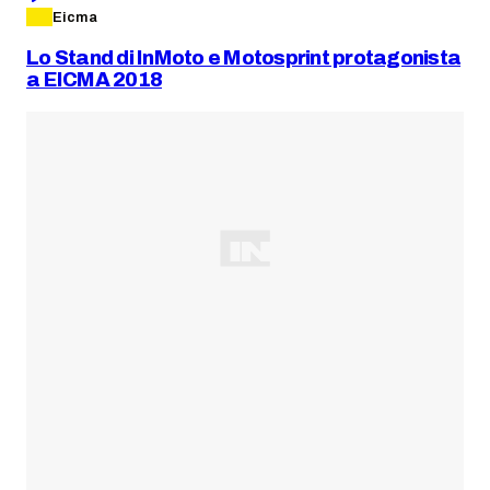
Eicma
Lo Stand di InMoto e Motosprint protagonista
a EICMA 2018