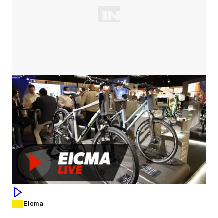
Eicma