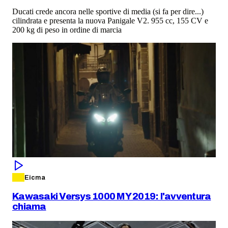
Ducati crede ancora nelle sportive di media (si fa per dire...)
cilindrata e presenta la nuova Panigale V2. 955 cc, 155 CV e
200 kg di peso in ordine di marcia
Eicma
Kawasaki Versys 1000 MY 2019: l'avventura
chiama