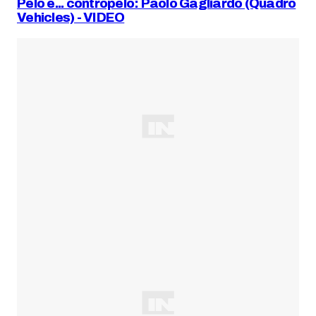
Pelo e... contropelo: Paolo Gagliardo (Quadro
Vehicles) - VIDEO