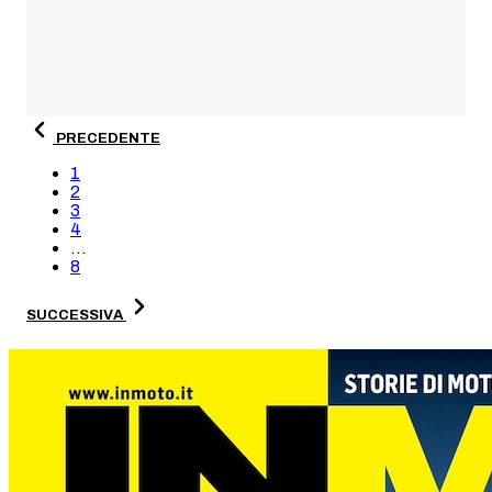
PRECEDENTE
1
2
3
4
...
8
SUCCESSIVA