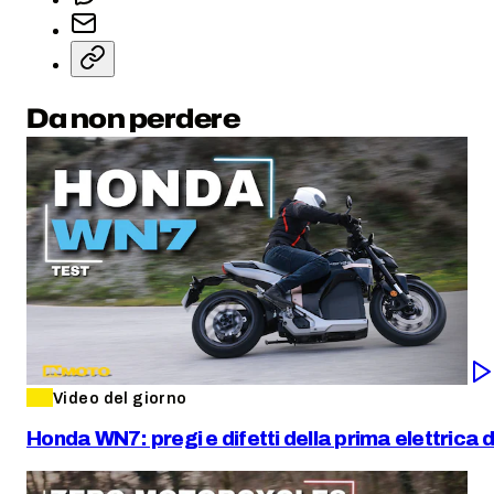
Da non perdere
Video del giorno
Honda WN7: pregi e difetti della prima elettrica 