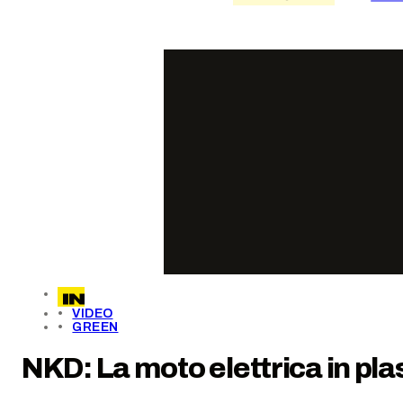
VIDEO
GREEN
NKD: La moto elettrica in pla