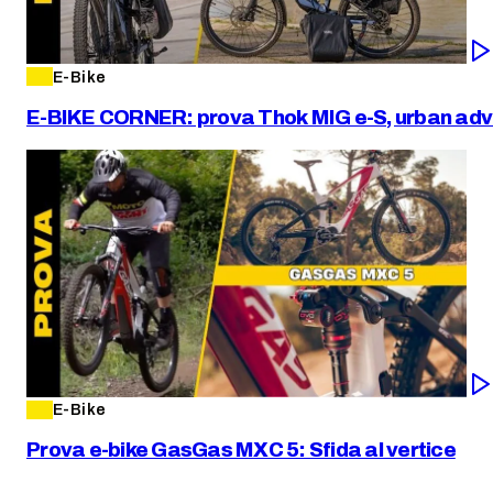
E-Bike
E-BIKE CORNER: prova Thok MIG e-S, urban adv
E-Bike
Prova e-bike GasGas MXC 5: Sfida al vertice