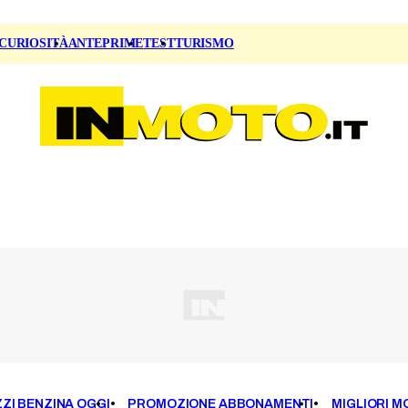
CURIOSITÀ
ANTEPRIME
TEST
TURISMO
ZI BENZINA OGGI
PROMOZIONE ABBONAMENTI
MIGLIORI M