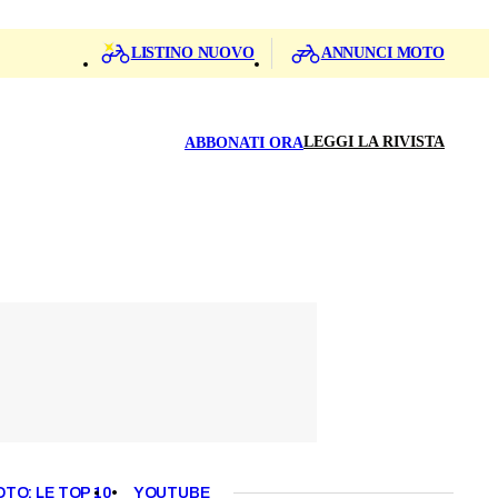
LISTINO NUOVO
ANNUNCI MOTO
LEGGI LA RIVISTA
ABBONATI ORA
OTO: LE TOP 10
YOUTUBE