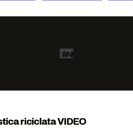
stica riciclata VIDEO