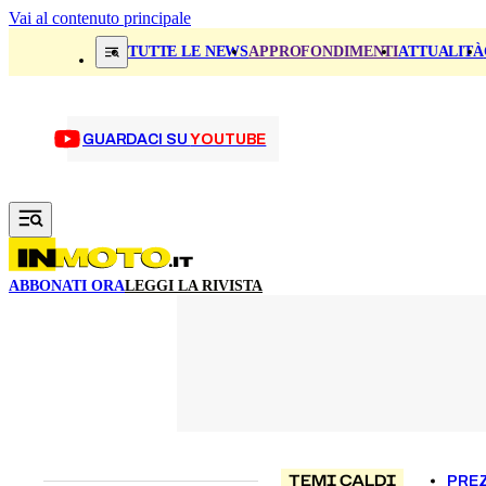
Vai al contenuto principale
TUTTE LE NEWS
APPROFONDIMENTI
ATTUALITÀ
GUARDACI SU
YOUTUBE
ABBONATI ORA
LEGGI LA RIVISTA
TEMI CALDI
PREZ