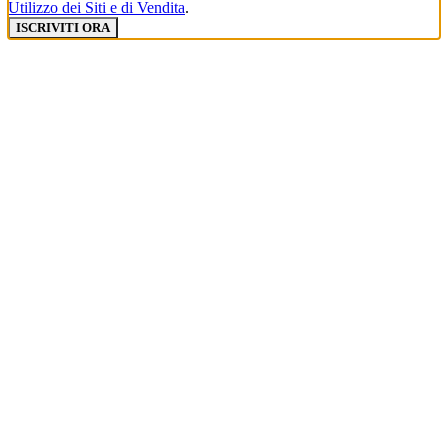
Utilizzo dei Siti e di Vendita
.
ISCRIVITI ORA