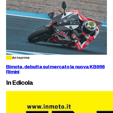
Anteprime
Bimota, debutta sul mercato la nuova KB998
Rimini
In Edicola