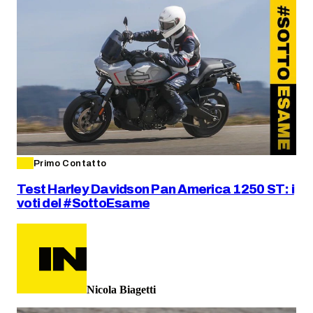
Primo Contatto
Test Harley Davidson Pan America 1250 ST: i
voti del #SottoEsame
Nicola Biagetti