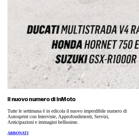
Il nuovo numero di
InMoto
Tutte le settimana è in edicola il nuovo imperdibile numero di
Autosprint con Interviste, Approfondimenti, Servizi,
Anticipazioni e immagini bellissime.
ABBONATI