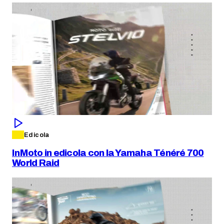
Edicola
InMoto in edicola con la Yamaha Ténéré 700
World Raid