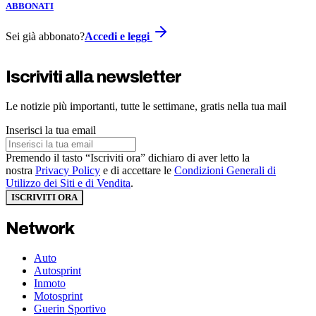
ABBONATI
Sei già abbonato?
Accedi e leggi
Iscriviti alla newsletter
Le notizie più importanti, tutte le settimane, gratis nella tua mail
Inserisci la tua email
Premendo il tasto “Iscriviti ora” dichiaro di aver letto la
nostra
Privacy Policy
e di accettare le
Condizioni Generali di
Utilizzo dei Siti e di Vendita
.
ISCRIVITI ORA
Network
Auto
Autosprint
Inmoto
Motosprint
Guerin Sportivo