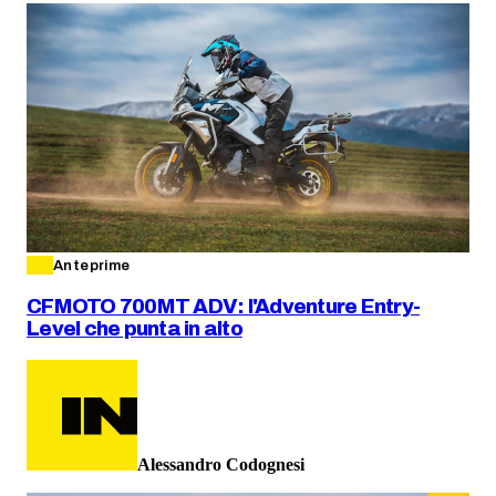
Anteprime
CFMOTO 700MT ADV: l'Adventure Entry-
Level che punta in alto
Alessandro Codognesi