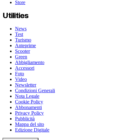
Store
Utilities
News
Test
Turismo
Anteprime
Scooter
Green
Abbigliamento
Accessori
Foto
Video
Newsletter
Condizioni Generali
Nota Legale
Cookie Policy
Abbonamenti
Privacy Policy
Pubblicità
Mappa del sito
Edizione Digitale