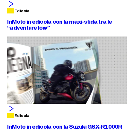
Edicola
InMoto in edicola con la maxi-sfida tra le
“adventure low”
Edicola
InMoto in edicola con la Suzuki GSX-R1000R