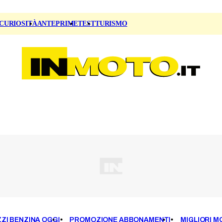
CURIOSITÀ
ANTEPRIME
TEST
TURISMO
ZI BENZINA OGGI
PROMOZIONE ABBONAMENTI
MIGLIORI M