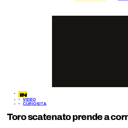
VIDEO
CURIOSITA
Toro scatenato prende a co