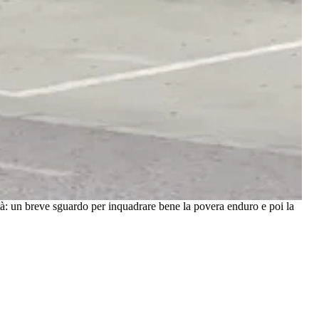
età: un breve sguardo per inquadrare bene la povera enduro e poi la