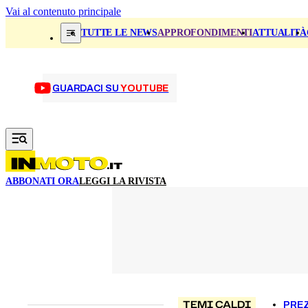
Vai al contenuto principale
TUTTE LE NEWS
APPROFONDIMENTI
ATTUALITÀ
GUARDACI SU
YOUTUBE
ABBONATI ORA
LEGGI LA RIVISTA
TEMI CALDI
PREZ