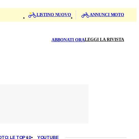
LISTINO NUOVO
ANNUNCI MOTO
LEGGI LA RIVISTA
ABBONATI ORA
OTO: LE TOP 10
YOUTUBE