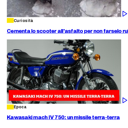
Curiosità
Cementa lo scooter all'asfalto per non farselo r
Epoca
Kawasaki mach IV 750: un missile terra-terra