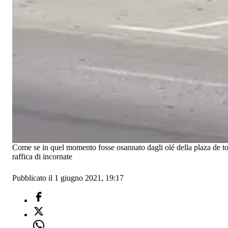
Come se in quel momento fosse osannato dagli olé della plaza de tor
raffica di incornate
Pubblicato il 1 giugno 2021, 19:17