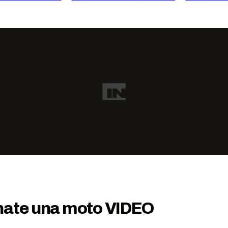
rnate una moto VIDEO