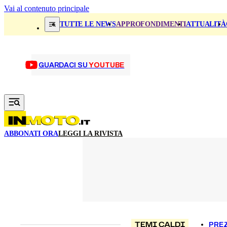
Vai al contenuto principale
TUTTE LE NEWS
APPROFONDIMENTI
ATTUALITÀ
GUARDACI SU
YOUTUBE
ABBONATI ORA
LEGGI LA RIVISTA
TEMI CALDI
PREZ