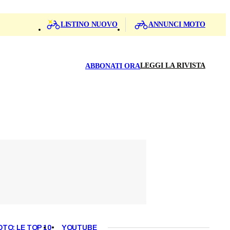
LISTINO NUOVO
ANNUNCI MOTO
LEGGI LA RIVISTA
ABBONATI ORA
OTO: LE TOP 10
YOUTUBE