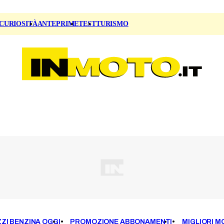
CURIOSITÀ
ANTEPRIME
TEST
TURISMO
ZI BENZINA OGGI
PROMOZIONE ABBONAMENTI
MIGLIORI M