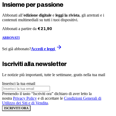
Insieme per passione
Abbonati all’
edizione digitale
e
leggi la rivista
, gli arretrati e i
contenuti multimediali su tutti i tuoi dispositivi.
Abbonati a partire da
€
21
,
90
ABBONATI
Sei già abbonato?
Accedi e leggi
Iscriviti alla newsletter
Le notizie più importanti, tutte le settimane, gratis nella tua mail
Inserisci la tua email
Premendo il tasto “Iscriviti ora” dichiaro di aver letto la
nostra
Privacy Policy
e di accettare le
Condizioni Generali di
Utilizzo dei Siti e di Vendita
.
ISCRIVITI ORA