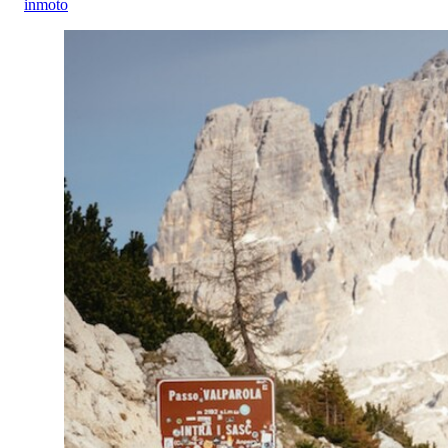
inmoto