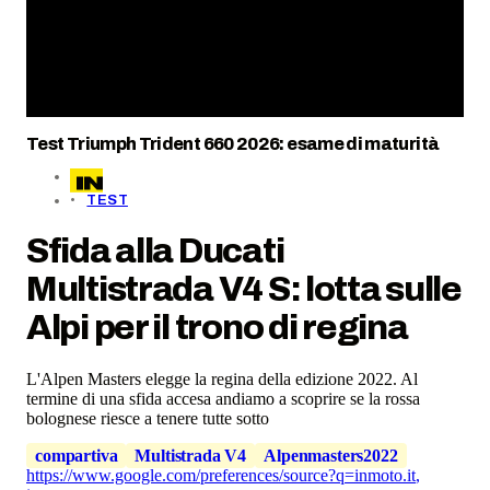
Test Triumph Trident 660 2026: esame di maturità
TEST
Sfida alla Ducati
Multistrada V4 S: lotta sulle
Alpi per il trono di regina
L'Alpen Masters elegge la regina della edizione 2022. Al
termine di una sfida accesa andiamo a scoprire se la rossa
bolognese riesce a tenere tutte sotto
compartiva
Multistrada V4
Alpenmasters2022
https://www.google.com/preferences/source?q=inmoto.it
,