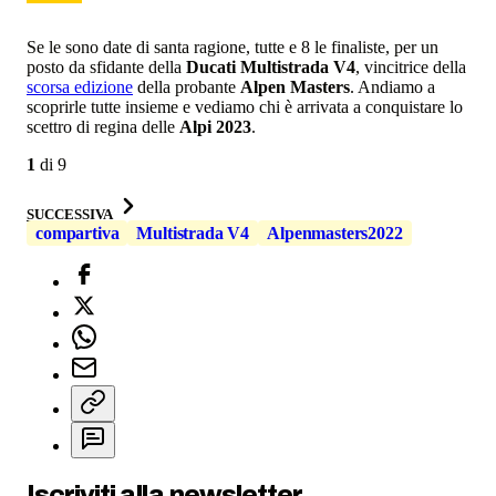
Se le sono date di santa ragione, tutte e 8 le finaliste, per un
posto da sfidante della
Ducati Multistrada V4
, vincitrice della
scorsa edizione
della probante
Alpen Masters
. Andiamo a
scoprirle tutte insieme e vediamo chi è arrivata a conquistare lo
scettro di regina delle
Alpi 2023
.
1
di
9
SUCCESSIVA
compartiva
Multistrada V4
Alpenmasters2022
Iscriviti alla newsletter